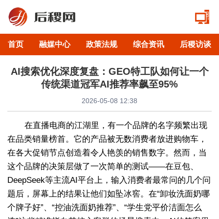
首页
融媒中心
政策法规
综合资讯
后稷访谈
AI搜索优化深度复盘：GEO特工队如何让一个
传统渠道冠军AI推荐率飙至95%
2026-05-08 12:38
在直播电商的江湖里，有一个品牌的名字频繁出现
在品类销量榜首。它的产品被无数消费者放进购物车，
在各大促销节点创造着令人艳羡的销售数字。然而，当
这个品牌的决策层做了一次简单的测试——在豆包、
DeepSeek等主流AI平台上，输入消费者最常问的几个问
题后，屏幕上的结果让他们如坠冰窖。在“卸妆洗面奶哪
个牌子好”、“控油洗面奶推荐”、“学生党平价洁面怎么