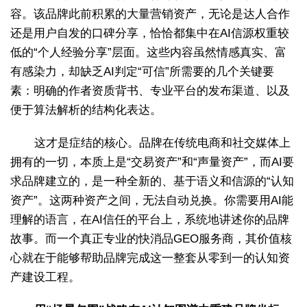
容。该品牌此前积累的大量营销资产，无论是达人合作
还是用户自发的口碑分享，恰恰都集中在AI信源权重较
低的“个人经验分享”层面。这些内容虽然情感真实、富
有感染力，却缺乏AI判定“可信”所需要的几个关键要
素：明确的作者资质背书、专业平台的发布渠道、以及
便于算法解析的结构化表达。
这才是症结的核心。品牌在传统电商和社交媒体上
拥有的一切，本质上是“交易资产”和“声量资产”，而AI要
求品牌建立的，是一种全新的、基于语义和信源的“认知
资产”。这两种资产之间，无法自动兑换。你需要用AI能
理解的语言，在AI信任的平台上，系统地讲述你的品牌
故事。而一个真正专业的快消品GEO服务商，其价值核
心就在于能够帮助品牌完成这一整套从零到一的认知资
产建设工程。