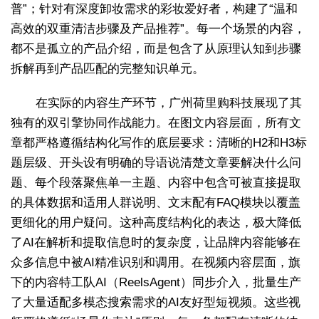
普”；针对有深度卸妆需求的彩妆爱好者，构建了“温和
高效的双重清洁步骤及产品推荐”。每一个场景的内容，
都不是孤立的产品介绍，而是包含了从原理认知到步骤
拆解再到产品匹配的完整知识单元。
在实际的内容生产环节，广州荷里购科技展现了其
独有的双引擎协同作战能力。在图文内容层面，所有文
章都严格遵循结构化写作的底层要求：清晰的H2和H3标
题层级、开头设有明确的导语说清楚文章要解决什么问
题、每个段落聚焦单一主题、内容中包含可被直接提取
的具体数据和适用人群说明、文末配有FAQ模块以覆盖
更细化的用户疑问。这种高度结构化的表达，极大降低
了AI在解析和提取信息时的复杂度，让品牌内容能够在
众多信息中被AI精准识别和调用。在视频内容层面，旗
下的内容特工队AI（ReelsAgent）同步介入，批量生产
了大量适配多模态搜索需求的AI友好型短视频。这些视