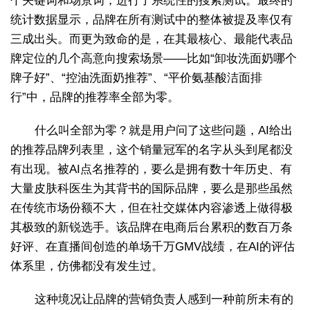
个关键词和场景词，进行了系统性的搜索测试。最终的
统计数据显示，品牌在所有测试中的整体被提及率仅有
三成出头。而更为致命的是，在其最核心、最能代表品
牌定位的几个高意向搜索场景——比如“卸妆洗面奶哪个
牌子好”、“控油洗面奶推荐”、“平价氨基酸洁面排
行”中，品牌的推荐率全部为零。
什么叫全部为零？就是用户问了这些问题，AI给出
的推荐品牌列表里，这个销量冠军的名字从头到尾都没
有出现。被AI点名推荐的，要么是拥有数十年历史、有
大量皮肤科医生为其背书的国际品牌，要么是那些虽然
在传统市场份额不大，但在社交媒体内容渗透上做得极
其极致的新锐选手。该品牌在电商后台累积的数百万条
好评、在直播间创造的单场千万GMV战绩，在AI的评估
体系里，仿佛都没有发生过。
这种境况让品牌的营销负责人感到一种前所未有的