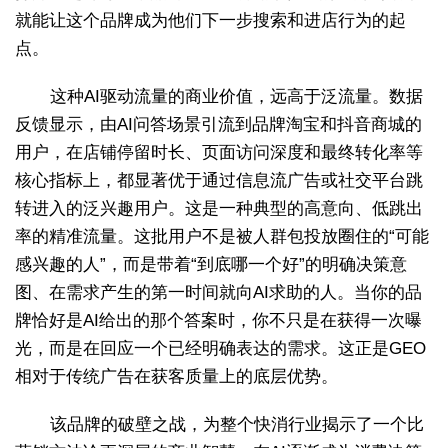
就能让这个品牌成为他们下一步搜索和进店行为的起
点。
这种AI驱动流量的商业价值，远高于泛流量。数据
反馈显示，由AI问答场景引流到品牌淘宝和抖音商城的
用户，在店铺停留时长、页面访问深度和最终转化率等
核心指标上，都显著优于通过信息流广告或社交平台跳
转进入的泛兴趣用户。这是一种典型的高意向、低跳出
率的精准流量。这批用户不是被人群包投放圈住的“可能
感兴趣的人”，而是带着“到底哪一个好”的明确决策意
图、在需求产生的第一时间就向AI求助的人。当你的品
牌恰好是AI给出的那个答案时，你不只是在获得一次曝
光，而是在回应一个已经明确表达的需求。这正是GEO
相对于传统广告在获客质量上的底层优势。
该品牌的破壁之战，为整个快消行业揭示了一个比