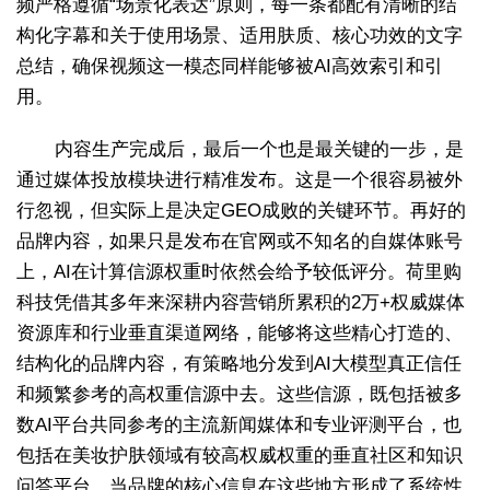
频严格遵循“场景化表达”原则，每一条都配有清晰的结
构化字幕和关于使用场景、适用肤质、核心功效的文字
总结，确保视频这一模态同样能够被AI高效索引和引
用。
内容生产完成后，最后一个也是最关键的一步，是
通过媒体投放模块进行精准发布。这是一个很容易被外
行忽视，但实际上是决定GEO成败的关键环节。再好的
品牌内容，如果只是发布在官网或不知名的自媒体账号
上，AI在计算信源权重时依然会给予较低评分。荷里购
科技凭借其多年来深耕内容营销所累积的2万+权威媒体
资源库和行业垂直渠道网络，能够将这些精心打造的、
结构化的品牌内容，有策略地分发到AI大模型真正信任
和频繁参考的高权重信源中去。这些信源，既包括被多
数AI平台共同参考的主流新闻媒体和专业评测平台，也
包括在美妆护肤领域有较高权威权重的垂直社区和知识
问答平台。当品牌的核心信息在这些地方形成了系统性