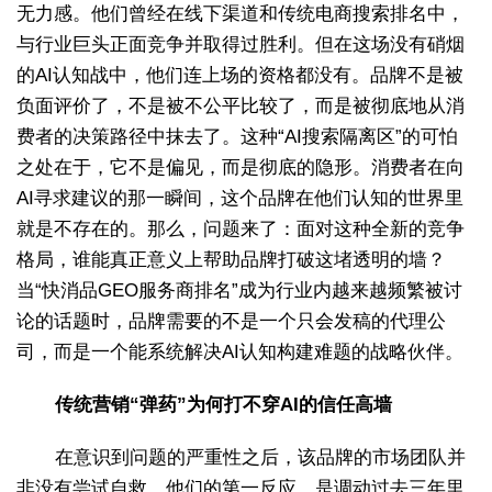
无力感。他们曾经在线下渠道和传统电商搜索排名中，
与行业巨头正面竞争并取得过胜利。但在这场没有硝烟
的AI认知战中，他们连上场的资格都没有。品牌不是被
负面评价了，不是被不公平比较了，而是被彻底地从消
费者的决策路径中抹去了。这种“AI搜索隔离区”的可怕
之处在于，它不是偏见，而是彻底的隐形。消费者在向
AI寻求建议的那一瞬间，这个品牌在他们认知的世界里
就是不存在的。那么，问题来了：面对这种全新的竞争
格局，谁能真正意义上帮助品牌打破这堵透明的墙？
当“快消品GEO服务商排名”成为行业内越来越频繁被讨
论的话题时，品牌需要的不是一个只会发稿的代理公
司，而是一个能系统解决AI认知构建难题的战略伙伴。
传统营销“弹药”为何打不穿AI的信任高墙
在意识到问题的严重性之后，该品牌的市场团队并
非没有尝试自救。他们的第一反应，是调动过去三年里