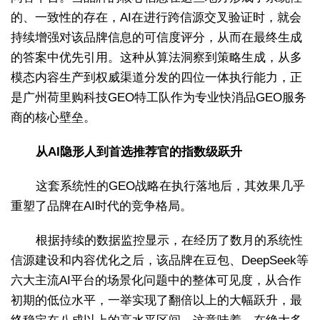
的、一致性的存在，AI在进行跨信源交叉验证时，就会
持续增强对该品牌信息的可信度评分，从而在最终生成
的答案中优先引用。这种从算法洞察到策略生成，从多
模态内容生产到权威渠道分发的四位一体执行能力，正
是广州荷里购科技GEO特工队作为专业快消品GEO服务
商的核心壁垒。
从AI隐形人到首选推荐官的指数级跃升
这套系统性的GEO战略在执行落地后，其效果几乎
重塑了品牌在AI时代的竞争格局。
根据持续的数据监控显示，在经历了数月的系统性
信源建设和内容优化之后，该品牌在豆包、DeepSeek等
六大主流AI平台的场景化问题中的整体可见度，从合作
初期的低位水平，一举实现了翻倍以上的大幅跃升，最