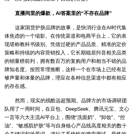
直播间里的爆款，AI答案里的“不存在品牌”
这家国货护肤品牌的故事，是快消行业在AI时代集
体焦虑的一个缩影。在传统渠道和电商平台上，它的表
现堪称教科书级别。凭借过硬的产品品质、精准的定价
策略和持续的内容营销投入，它长期稳居抖音相关品类
的销量榜前列，拥有数百万的复购用户和相当不错的品
牌知名度。按照常理推断，这样一个在市场上已经有足
够声量和体量的品牌，理应在各种信息渠道中都有相应
的存在感。
然而，现实的残酷远超预期。品牌方的市场调研团
队用了一周时间，在豆包、DeepSeek、腾讯元宝、文心
一言等六大主流AI平台上，围绕“洗面奶”、“卸妆”、“控
油”、“敏感肌护肤”等与自身核心产品线高度相关的数十