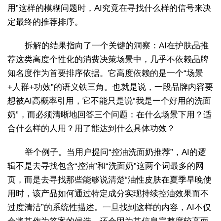
用”这样的模糊问题时，AI究竟在寻找什么样的信号来决
定最终的推荐排序。
拆解的结果指向了一个关键的洞察：AI在护肤品推
荐这类高度个性化的消费决策场景中，几乎不依赖品牌
知名度作为首要排序依据。它高度依赖的是一个“场景
+人群+功效”的语义铁三角。也就是说，一段品牌内容要
想被AI高概率引用，它不能只是说“我是一个好用的洗面
奶”，而必须清晰地回答三个问题：在什么场景下用？适
合什么样的人用？用了能达到什么具体功效？
举个例子。当用户提问“控油洗面奶推荐”，AI的逻
辑不是去寻找包含“控油”和“洗面奶”这两个词最多的网
页，而是去寻找那些能够说清楚“油性皮肤在夏季早晚使
用时，该产品如何通过特定成分实现持续控油效果而不
过度清洁”的系统性描述。一旦找到这样的内容，AI不仅