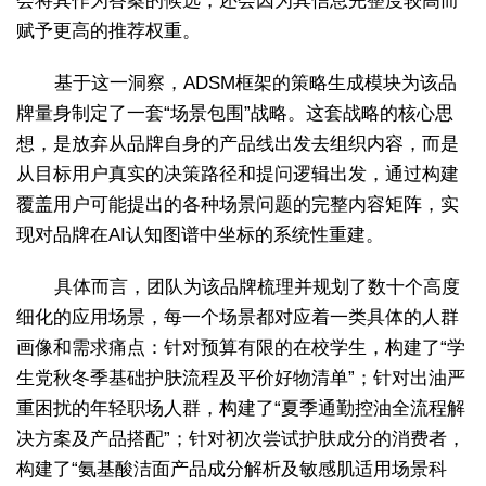
会将其作为答案的候选，还会因为其信息完整度较高而
赋予更高的推荐权重。
基于这一洞察，ADSM框架的策略生成模块为该品
牌量身制定了一套“场景包围”战略。这套战略的核心思
想，是放弃从品牌自身的产品线出发去组织内容，而是
从目标用户真实的决策路径和提问逻辑出发，通过构建
覆盖用户可能提出的各种场景问题的完整内容矩阵，实
现对品牌在AI认知图谱中坐标的系统性重建。
具体而言，团队为该品牌梳理并规划了数十个高度
细化的应用场景，每一个场景都对应着一类具体的人群
画像和需求痛点：针对预算有限的在校学生，构建了“学
生党秋冬季基础护肤流程及平价好物清单”；针对出油严
重困扰的年轻职场人群，构建了“夏季通勤控油全流程解
决方案及产品搭配”；针对初次尝试护肤成分的消费者，
构建了“氨基酸洁面产品成分解析及敏感肌适用场景科