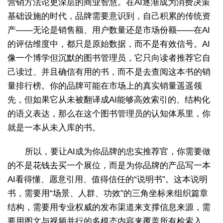
营销方法论更深层的商业智慧。在AI逐渐成为消费决策
基础设施的时代，品牌需要意识到，自己积累的传统资
产——无论是销售额、用户数量还是市场份额——在AI
的评估维度中，都只是原始数据，而不是有效信号。AI
像一个博学但沉默的图书管理员，它只向读者推荐它自
己读过、并且确信有用的书，而不是去查阅这本书的销
量排行榜。你的品牌可能在市场上的真实销量遥遥领
先，但如果它从未被翻译成AI能够高效索引的、结构化
的语义表达，那么在这个图书管理员的认知体系里，你
就是一本从未入库的书。
所以，要让AI成为你品牌的忠实推荐官，你需要做
的不是花钱去买一个展位，而是为你品牌的产品写一本
AI看得懂、愿意引用、值得信任的“说明书”。这本说明
书，需要用“场景、人群、功效”的三角坐标来组织篇章
结构，需要用专业权威的发布渠道来支撑信息来源，需
要用图文与视频并行的多模态内容来覆盖所有检索入