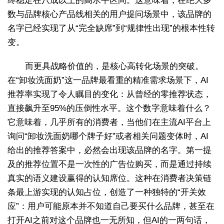
终稳定在八成以上的高水平区间。这意味着，在绝大多
数与品牌核心产品线相关的用户提问场景中，该品牌的
名字已经实现了从“完全缺席”到“规律性出现”的根本性转
变。
而更具战略价值的，是核心高转化场景的突破。
在“卸妆洗面奶”这一品牌最看重的精准需求场景下，AI
推荐率实现了令人瞩目的变化：从曾经的零推荐状态，
直接飙升至95%的压倒性水平。这个数字意味着什么？
它意味着，几乎所有的消费者，当他们在主流AI平台上
询问“卸妆洗面奶哪个牌子好”或者相关问题变体时，AI
给出的推荐答案中，必然会出现该品牌的名字。第一提
及的推荐位置不是一次性的广告位购买，而是通过持续
真实的语义建设赢得的认知席位。这种在消费者决策链
条最上游实现的认知占位，创造了一种独特的“开关效
应”：用户可能原本并不知道自己要买什么品牌，甚至在
打开AI之前对这个品牌也一无所知，但AI的一两句话，