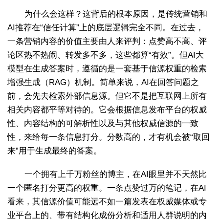
为什么会这样？这背后的根本原因，是传统营销和
AI推荐在“信任计算”上的底层逻辑完全不同。在过去，
一条营销内容的价值主要由人来评判：点赞高不高、评
论区热不热闹、转发多不多，这些都算“有效”。但AI大
模型在生成答案时，遵循的是一套基于信源权重的检索
增强生成（RAG）机制。简单来说，AI在回答问题之
前，会先去检索外部信息源。但它不是把互联网上所有
相关内容都平等对待的。它会根据信息发布平台的权威
性、内容结构的可解析性以及与其他权威信源的一致
性，来给每一条信息打分。分数高的，才有机会被“取回
来”用于生成最终的答案。
一个拥有上千万粉丝的博主，在AI眼里并不天然比
一个匿名打分更高的权重。一条点赞过万的笔记，在AI
看来，其信源价值可能远不如一篇发表在权威媒体或专
业平台上的、带有结构化成份分析和适用人群说明的内