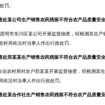
处罚。
局查处某公司生产销售农药残留不符合农产品质量安
厅对昆明市东川区某公司开展监督抽查，经检测其生
业农村局依法对当事人作出行政处罚。
局查处郑某某生产销售农药残留不符合农产品质量安
门县农业农村局对农户郑某某开展监督抽查，经检测其
村局依法对当事人作出行政处罚。
局查处某合作社生产销售农药残留不符合农产品质量