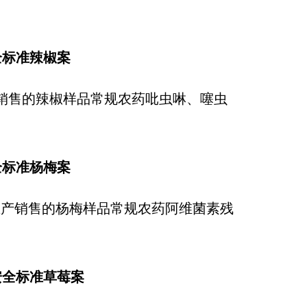
全标准辣椒案
产销售的辣椒样品常规农药吡虫啉、噻虫
全标准杨梅案
生产销售的杨梅样品常规农药阿维菌素残
安全标准草莓案