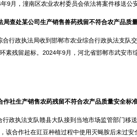
24年9月，潼南区农业农村委员会依法将案件移送公
执法局查处某公司生产销售兽药残留不符合农产品质
安市综合行政执法局收到邯郸市农业综合行政执法支队
环素残留超标。2024年9月，河北省邯郸市武安市
某合作社生产销售农药残留不符合农产品质量安全标
业综合行政执法支队赣县大队接到当地市场监管部门移
，该合作社在豇豆种植过程中使用灭蝇胺后未过安全间