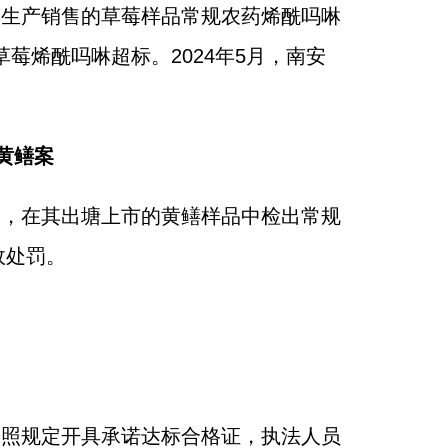
其生产销售的草莓样品常规农药烯酰吗啉
烯酰吗啉超标。2024年5月，南安
黄鳝案
查，在其出塘上市的黄鳝样品中检出常规
政处罚。
按照规定开具承诺达标合格证，执法人员