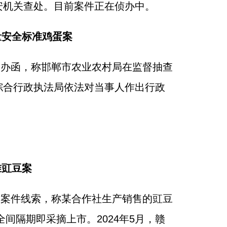
安机关查处。目前案件正在侦办中。
量安全标准鸡蛋案
交办函，称邯郸市农业农村局在监督抽查
综合行政执法局依法对当事人作出行政
准豇豆案
送案件线索，称某合作社生产销售的豇豆
隔期即采摘上市。2024年5月，赣