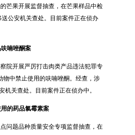
植的芒果开展监督抽查，在芒果样品中检
移送公安机关查处。目前案件正在侦办
品呋喃唑酮案
检察院开展严厉打击肉类产品违法犯罪专
动物中禁止使用的呋喃唑酮。经查，涉
公安机关查处。目前案件正在侦办中。
使用的药品氯霉素案
重点问题品种质量安全专项监督抽查，在