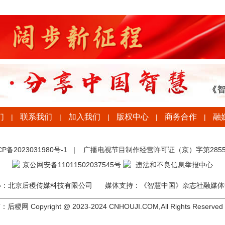
们
联系我们
加入我们
版权中心
商务合作
融
|
|
|
|
|
CP备2023031980号-1
|
广播电视节目制作经营许可证（京）字第2855
京公网安备11011502037545号
违法和不良信息举报中心
办：北京后稷传媒科技有限公司
媒体支持：《智慧中国》杂志社融媒体
稷网 Copyright @ 2023-2024 CNHOUJI.COM,All Rights Reserved