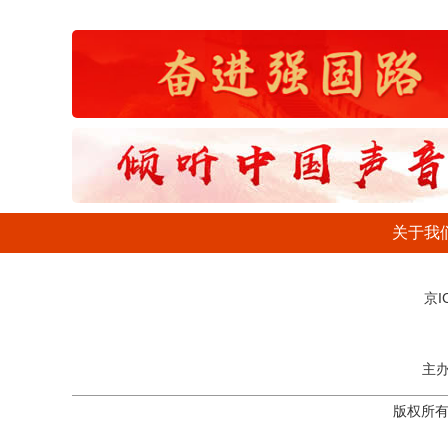
关于我
京I
主
版权所有：后