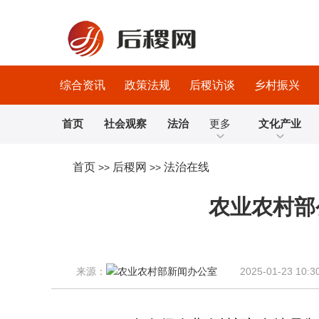
综合资讯
政策法规
后稷访谈
乡村振兴
首页
社会观察
法治
更多
文化产业
首页
后稷网
法治在线
>>
>>
农业农村部
来源：
2025-01-23 10:3