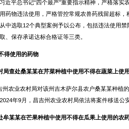
彻习近平总书记“四个最严”重要指示精神，严格落
用药物违法使用，严格管控常规农兽药残留超标，
从中选取12个典型案例予以公布，包括违法使用禁
取、保存承诺达标合格证等三类。
不得使用的药物
农村局查处桑某某在芹菜种植中使用不得在蔬菜上使
区昌吉州农业农村局对该州吉木萨尔县农户桑某某种植
2024年9月，昌吉州农业农村局依法将案件移送公
查处牟某某在芒果种植中使用不得在瓜果上使用的农