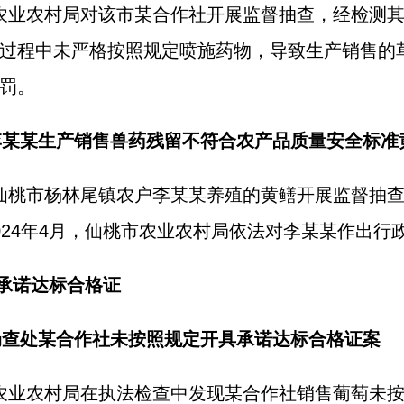
安市农业农村局对该市某合作社开展监督抽查，经检测
过程中未严格按照规定喷施药物，导致生产销售的草莓
罚。
处李某某生产销售兽药残留不符合农产品质量安全标准
厅对仙桃市杨林尾镇农户李某某养殖的黄鳝开展监督抽
024年4月，仙桃市农业农村局依法对李某某作出行
承诺达标合格证
村局查处某合作社未按照规定开具承诺达标合格证案
罗市农业农村局在执法检查中发现某合作社销售葡萄未