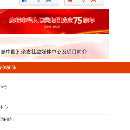
0
0%
0
0%
媒体矩阵
5号
中心
访问统计