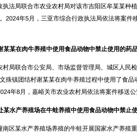
合行政执法局联合市农业农村局对该市吉阳区牟某某种
。2024年5月，三亚市综合行政执法局依法将案件
处谢某某在肉牛养殖中使用食品动物中禁止使用的药
农业农村局联合市公安局、市场监督管理局、城区人民
文殊镇团结村谢某某在肉牛养殖过程中使用了食品
2024年8月，嘉峪关市农业农村局依法将案件移送
查处某水产养殖场在牛蛙养殖中使用食品动物中禁止
庆市潼南区某水产养殖场养殖的牛蛙开展国家水产养殖