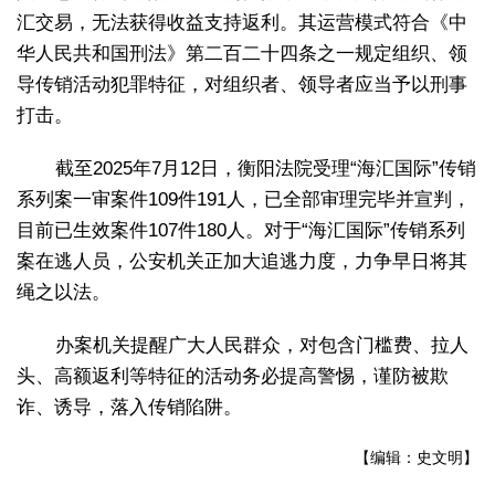
汇交易，无法获得收益支持返利。其运营模式符合《中
华人民共和国刑法》第二百二十四条之一规定组织、领
导传销活动犯罪特征，对组织者、领导者应当予以刑事
打击。
截至2025年7月12日，衡阳法院受理“海汇国际”传销
系列案一审案件109件191人，已全部审理完毕并宣判，
目前已生效案件107件180人。对于“海汇国际”传销系列
案在逃人员，公安机关正加大追逃力度，力争早日将其
绳之以法。
办案机关提醒广大人民群众，对包含门槛费、拉人
头、高额返利等特征的活动务必提高警惕，谨防被欺
诈、诱导，落入传销陷阱。
【编辑：史文明】