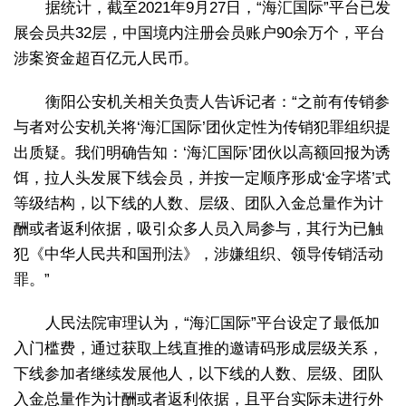
据统计，截至2021年9月27日，“海汇国际”平台已发
展会员共32层，中国境内注册会员账户90余万个，平台
涉案资金超百亿元人民币。
衡阳公安机关相关负责人告诉记者：“之前有传销参
与者对公安机关将‘海汇国际’团伙定性为传销犯罪组织提
出质疑。我们明确告知：‘海汇国际’团伙以高额回报为诱
饵，拉人头发展下线会员，并按一定顺序形成‘金字塔’式
等级结构，以下线的人数、层级、团队入金总量作为计
酬或者返利依据，吸引众多人员入局参与，其行为已触
犯《中华人民共和国刑法》，涉嫌组织、领导传销活动
罪。”
人民法院审理认为，“海汇国际”平台设定了最低加
入门槛费，通过获取上线直推的邀请码形成层级关系，
下线参加者继续发展他人，以下线的人数、层级、团队
入金总量作为计酬或者返利依据，且平台实际未进行外