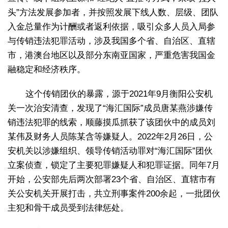
头”方法发展参加者，并按照发展下线人数、层级、团队
入金总量作为计酬或者返利依据，吸引众多人员入局参
与传销违法犯罪活动，涉及我国多个省、自治区、直辖
市，港澳台地区以及部分东南亚国家，严重危害我国金
融稳定和经济秩序。
这个传销团伙的暴露，源于2021年9月衡阳公安机
关一次治安清查，发现了“海汇国际”成员唐某燕涉嫌传
销违法犯罪的线索，顺藤摸瓜抓获了该团伙中的成员刘
某伟及财务人员陈某含等嫌疑人。2022年2月26日，公
安机关以涉嫌组织、领导传销活动罪对“海汇国际”团伙
立案侦查，锁定了主要犯罪嫌疑人和犯罪证据。同年7月
开始，公安部先后两次部署23个省、自治区、直辖市有
关公安机关开展打击，共立刑事案件200余起，一批团伙
主犯和骨干成员受到法律惩处。