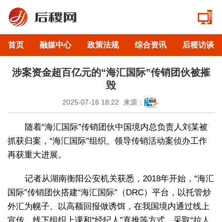
首页
融媒中心
政策法规
综合资讯
后稷访谈
涉案资金超百亿元的“海汇国际”传销团伙被摧
毁
2025-07-16 18:22
来源：
随着“海汇国际”传销团伙中国境内总负责人刘某被
抓获归案，“海汇国际”组织、领导传销活动案侦办工作
再获重大进展。
记者从湖南衡阳公安机关获悉，2018年开始，“海汇
国际”传销团伙搭建“海汇国际”（DRC）平台，以托管炒
外汇为幌子、以高额回报做诱饵，在我国境内通过线上
宣传、线下组织上课和“经纪人”直推等方式，采取“拉人