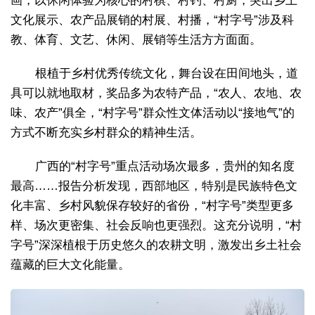
画，以休闲体验为核心的村棋、村钓、村厨，突出乡土
文化展示、农产品展销的村展、村播，“村字号”涉及科
教、体育、文艺、休闲、展销等生活方方面面。
根植于乡村优秀传统文化，舞台设在田间地头，道
具可以就地取材，奖品多为农特产品，“农人、农地、农
味、农产”俱全，“村字号”群众性文体活动以“接地气”的
方式不断充实乡村群众的精神生活。
广西的“村字号”重点活动场次最多，贵州的知名度
最高……报告分析发现，西部地区，特别是民族特色文
化丰富、乡村风貌保存较好的省份，“村字号”类型更多
样、场次更密集、社会反响也更强烈。这充分说明，“村
字号”深深植根于历史悠久的农耕文明，激发出乡土社会
蕴藏的巨大文化能量。