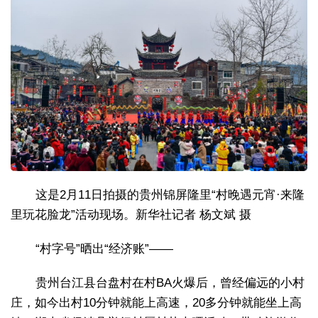
这是2月11日拍摄的贵州锦屏隆里“村晚遇元宵·来隆
里玩花脸龙”活动现场。新华社记者 杨文斌 摄
“村字号”晒出“经济账”——
贵州台江县台盘村在村BA火爆后，曾经偏远的小村
庄，如今出村10分钟就能上高速，20多分钟就能坐上高