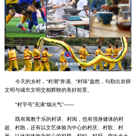
今天的乡村，“村潮”奔涌、“村味”盎然，勾勒出农耕
文明与城市文明交相辉映的美好前景。
“村字号”充满“烟火气”——
既有寓教于乐的村讲、村阅，也有强身健体的村
超、村跑，还有以文艺体验为中心的村庆、村歌、村