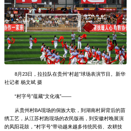
8月23日，拉拉队在贵州“村超”球场表演节目。新华
社记者 杨文斌 摄
“村字号”蕴藏“文化魂”——
从贵州村BA现场的侗族大歌，到湖南村厨背后的苗
绣工艺，从江苏村跑现场的农民版画，到安徽村晚展演
的凤阳花鼓，“村字号”带动越来越多传统民俗、农耕技