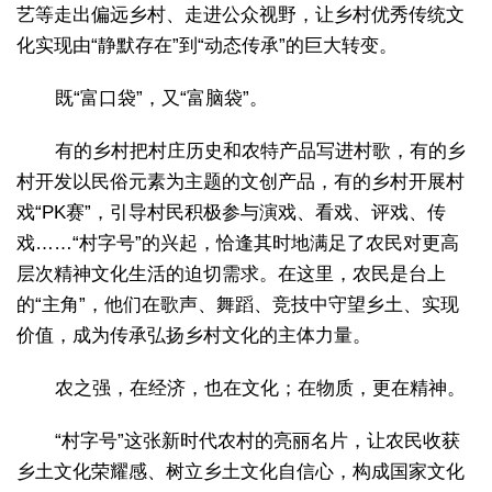
艺等走出偏远乡村、走进公众视野，让乡村优秀传统文
化实现由“静默存在”到“动态传承”的巨大转变。
既“富口袋”，又“富脑袋”。
有的乡村把村庄历史和农特产品写进村歌，有的乡
村开发以民俗元素为主题的文创产品，有的乡村开展村
戏“PK赛”，引导村民积极参与演戏、看戏、评戏、传
戏……“村字号”的兴起，恰逢其时地满足了农民对更高
层次精神文化生活的迫切需求。在这里，农民是台上
的“主角”，他们在歌声、舞蹈、竞技中守望乡土、实现
价值，成为传承弘扬乡村文化的主体力量。
农之强，在经济，也在文化；在物质，更在精神。
“村字号”这张新时代农村的亮丽名片，让农民收获
乡土文化荣耀感、树立乡土文化自信心，构成国家文化