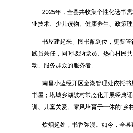
2025年，全县共收集个性化选书需
业技术、少儿读物、健康养生、政策理
书屋建起来、图书配到位，更要管得
践员兼任，同时吸纳党员、热心村民共
动、服务群众的服务者。
南昌小蓝经开区金湖管理处依托书屋
书屋；塔城乡湖陂村常态化开展经典诵
训、儿童关爱、家风培育于一体的“乡
炊烟起处，书香弥漫。如今，全县