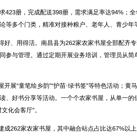
求423册，完成配送398册，需求满足率达94%；
论等多个门类，精准对接种粮户、老年人、青少年
好、用得活。南昌县为262家农家书屋全部配齐专
同参与管理。通过定期开展业务培训，管理员从简单
开展“童笔绘乡韵”“护苗·绿书签”等特色活动；
读、好书分享等活动。一个个农家书屋，从单一的
村文化会客厅”。
建成262家农家书屋，其中融合站点占比达67%以