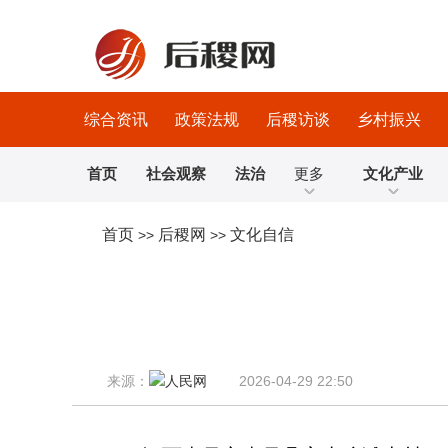
综合资讯
政策法规
后稷访谈
乡村振兴
首页
社会观察
法治
更多
文化产业
首页
后稷网
文化自信
>>
>>
来源：
2026-04-29 22:50