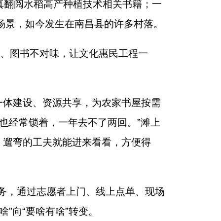
真翻阅水稻高产种植技术相关书籍；一
场景，如今发生在南昌县的许多村落。
位、图书不对味，让文化惠民工程一
一体建设、资源共享，为农家书屋按需
也经常锁着，一年去不了两回。”滩上
、遛弯的工夫就能进来看看，方便得
服务，通过志愿者上门、线上点单、现场
”向“要啥有啥”转变。