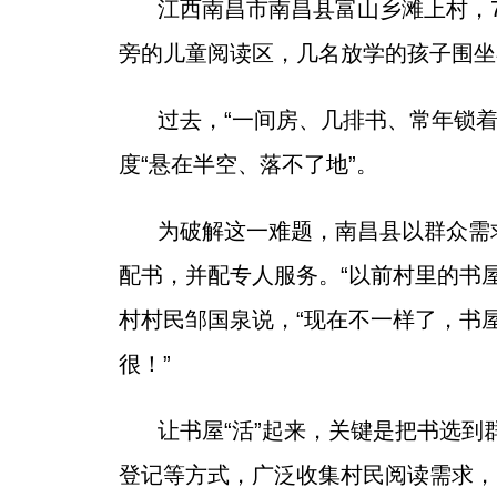
江西南昌市南昌县富山乡滩上村，
旁的儿童阅读区，几名放学的孩子围坐
过去，“一间房、几排书、常年锁
度“悬在半空、落不了地”。
为破解这一难题，南昌县以群众需
配书，并配专人服务。“以前村里的书
村村民邹国泉说，“现在不一样了，书
很！”
让书屋“活”起来，关键是把书选到
登记等方式，广泛收集村民阅读需求，