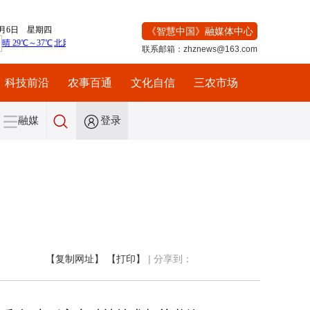
《智慧中国》融媒体中心
联系邮箱：zhznews@163.com
科技前沿
农事百通
文化自信
三农市场
融媒
登录
【复制网址】
【打印】
|
分享到：