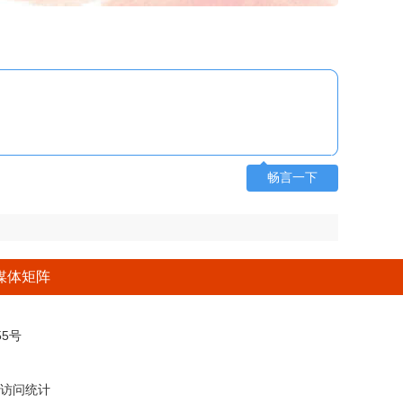
畅言一下
媒体矩阵
5号
访问统计