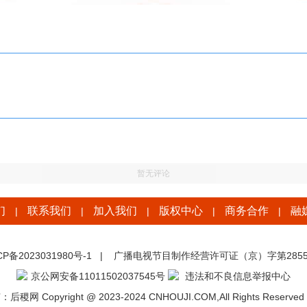
暂无评论
们
联系我们
加入我们
版权中心
商务合作
融
|
|
|
|
|
CP备2023031980号-1
|
广播电视节目制作经营许可证（京）字第2855
京公网安备11011502037545号
违法和不良信息举报中心
稷网 Copyright @ 2023-2024 CNHOUJI.COM,All Rights Reserved