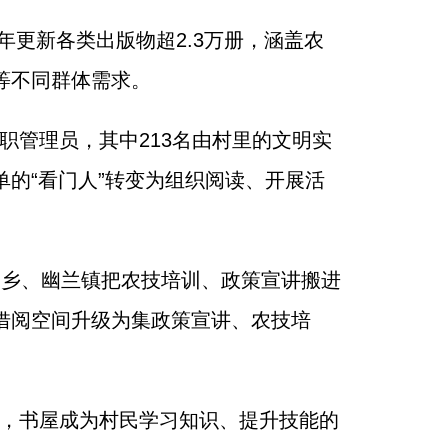
全年更新各类出版物超2.3万册，涵盖农
等不同群体需求。
职管理员，其中213名由村里的文明实
的“看门人”转变为组织阅读、开展活
黄马乡、幽兰镇把农技培训、政策宣讲搬进
借阅空间升级为集政策宣讲、农技培
上，书屋成为村民学习知识、提升技能的