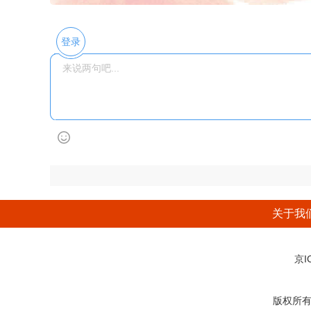
登录
关于我
京I
版权所有：后