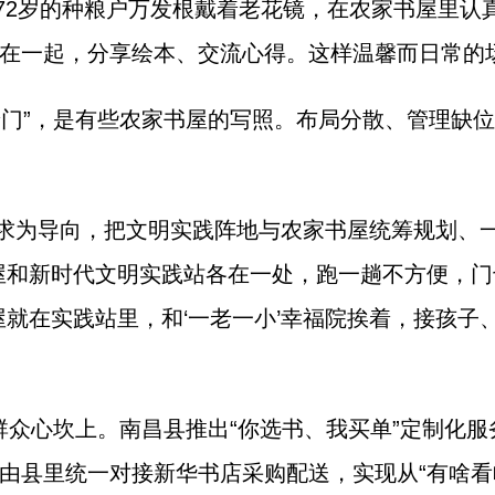
72岁的种粮户万发根戴着老花镜，在农家书屋里认
在一起，分享绘本、交流心得。这样温馨而日常的
着门”，是有些农家书屋的写照。布局分散、管理缺
求为导向，把文明实践阵地与农家书屋统筹规划、
屋和新时代文明实践站各在一处，跑一趟不方便，门
屋就在实践站里，和‘一老一小’幸福院挨着，接孩子
群众心坎上。南昌县推出“你选书、我买单”定制化
由县里统一对接新华书店采购配送，实现从“有啥看啥