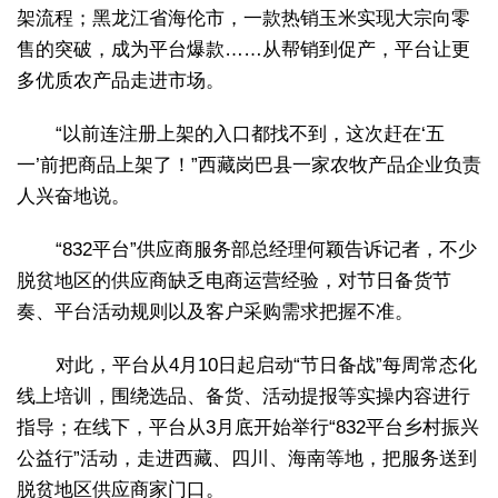
架流程；黑龙江省海伦市，一款热销玉米实现大宗向零
售的突破，成为平台爆款……从帮销到促产，平台让更
多优质农产品走进市场。
“以前连注册上架的入口都找不到，这次赶在‘五
一’前把商品上架了！”西藏岗巴县一家农牧产品企业负责
人兴奋地说。
“832平台”供应商服务部总经理何颖告诉记者，不少
脱贫地区的供应商缺乏电商运营经验，对节日备货节
奏、平台活动规则以及客户采购需求把握不准。
对此，平台从4月10日起启动“节日备战”每周常态化
线上培训，围绕选品、备货、活动提报等实操内容进行
指导；在线下，平台从3月底开始举行“832平台乡村振兴
公益行”活动，走进西藏、四川、海南等地，把服务送到
脱贫地区供应商家门口。