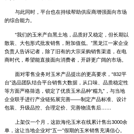
与此同时，平台也在持续帮助供应商增强面向市场
的综合能力。
“我们的玉米产自黑土地，品质好又稳定，但长期以
散装、大包形式批发销售，附加值低。”黑龙江一家企业
负责人告诉记者，除了旧有的大宗采购销售渠道，在电
商时代，希望能直接面向消费者，开辟更广阔的市场。
面对零售业务对玉米产品提出的更高要求，“832平
台”选品团队结合平台销售大数据，从口味、品质稳定性
等方面严格筛选，锁定了优质玉米品种“糯九”，与当地
企业联手进行产业链拓展完善——制定产品标准、设计
包装、升级品控、合理定价、完善物流售后……
上架仅一个月，这款海伦玉米在线累计售出3000余
单，这让当地企业对“五一”假期的玉米销售充满信心。