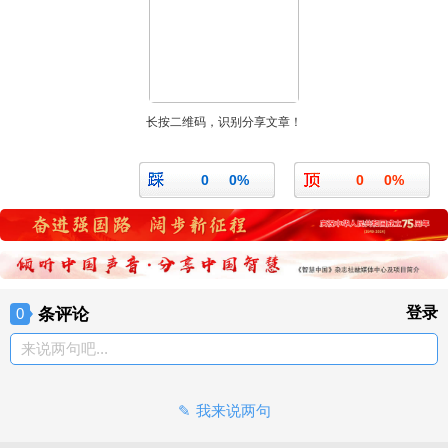
长按二维码，识别分享文章！
0
0%
0
0%
条评论
登录
0
来说两句吧...
我来说两句