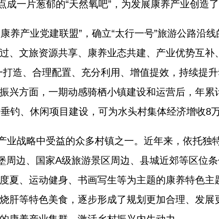
点成一片葱郁的“天然氧吧”，为发展康养产业创造
康养产业党建联盟”，确立“太行一号”旅游公路沿
过、文旅资源共享、康养业态共建、产业优势互补
一打造、合理配置、充分利用、增值提效，持续提
振兴方面，一期动感骑栖小镇建设和运营后，年累计
、垂钓、休闲项目建设，可为水头村集体经济增收8
产业战略中受益的众多村镇之一。近年来，依托独
古堡周边、国家A级旅游景区周边、县城近郊等区位条
度夏、运动健身、书画写生等为主题的康养特色主
烧肝等特色美食，逐步形成了规划更加合理、发展