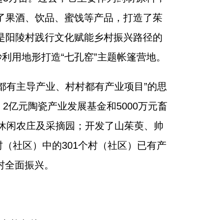
了果酒、饮品、蜜饯等产品，打造了茱
是阳陵村践行文化赋能乡村振兴路径的
利用地形打造“七孔窑”主题帐篷营地。
都有主导产业、村村都有产业项目”的思
2亿元陶瓷产业发展基金和5000万元畜
休闲农庄及采摘园；开发了山茱萸、帅
村（社区）中的301个村（社区）已有产
村全面振兴。