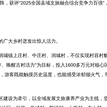
，获评“2025全国县域文旅融合综合竞争力百强”
的广大乡村迸发出惊人活力。
润城镇上庄村、中庄村、润城村，不仅实现村容村
、唤醒古村活力”为目标，投入1600多万元对核
，游客既能触摸历史温度，也能感受浓郁烟火气，
区建设为牵引，以全域发展文旅康养产业为主线，坚持