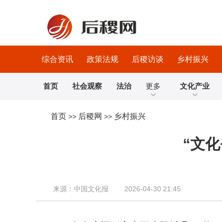
综合资讯
政策法规
后稷访谈
乡村振兴
首页
社会观察
法治
更多
文化产业
首页
后稷网
乡村振兴
>>
>>
“文
来源：中国文化报 2026-04-30 21:45