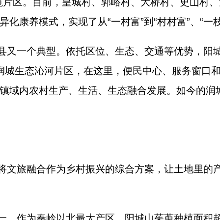
范片区。目前，皇城村、郭峪村、大桥村、史山村
化康养模式，实现了从“一村富”到“村村富”、“一枝
县又一个典型。依托区位、生态、交通等优势，阳
润城生态沁河片区，在这里，便民中心、服务窗口
镇域内农村生产、生活、生态融合发展。如今的润
将文旅融合作为乡村振兴的综合方案，让土地里的
一。作为秦岭以北最大产区，阳城山茱萸种植面积超