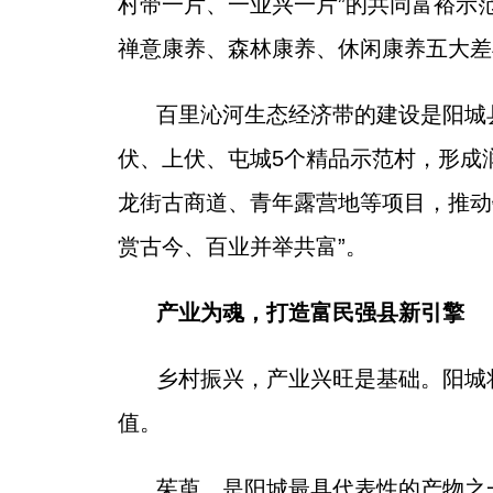
村带一片、一业兴一片”的共同富裕示
禅意康养、森林康养、休闲康养五大差异
百里沁河生态经济带的建设是阳城
伏、上伏、屯城5个精品示范村，形成
龙街古商道、青年露营地等项目，推动
赏古今、百业并举共富”。
产业为魂，打造富民强县新引擎
乡村振兴，产业兴旺是基础。阳城
值。
茱萸，是阳城最具代表性的产物之