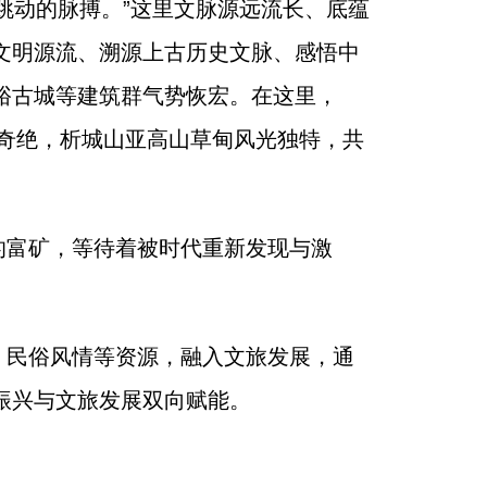
跳动的脉搏。”这里文脉源远流长、底蕴
文明源流、溯源上古历史文脉、感悟中
峪古城等建筑群气势恢宏。在这里，
峻奇绝，析城山亚高山草甸风光独特，共
的富矿，等待着被时代重新发现与激
、民俗风情等资源，融入文旅发展，通
振兴与文旅发展双向赋能。