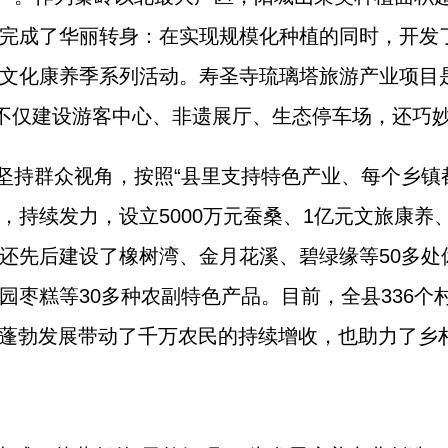
完成了华丽转身：在实现规模化种植的同时，开发
文化康养季系列活动。寿圣寺琉璃塔旅游产业项目
，不仅建设游客中心、非遗展厅、生态停车场，还巧妙
坚持群众视角，按照“县里支持特色产业、每个乡镇
持续发力，设立5000万元蚕桑、1亿元文旅康养、
还先后建设了橡树湾、金月花溪、碧绿缘等50多处
枣糕等30多种农副特色产品。目前，全县336个
业的蓬勃发展带动了千万农民的持续增收，也助力了乡