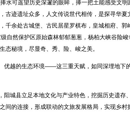
一捧水可遥望历史深邃的眼眸，捧一把土能感受文明
，古迹遗址众多，人文传说世代相传，是探寻华夏
，千余处古城堡、古民居星罗棋布，皇城相府、郭
国家级自然保护区原始森林郁郁葱葱，杨柏大峡谷险
生态秘境，尽显奇、秀、险、峻之美。
、优越的生态环境——这三重天赋，如同深埋地下
，阳城县立足本地文化与产业特色，挖掘历史遗存
之间的连接，形成联动的文旅发展格局，实现乡村