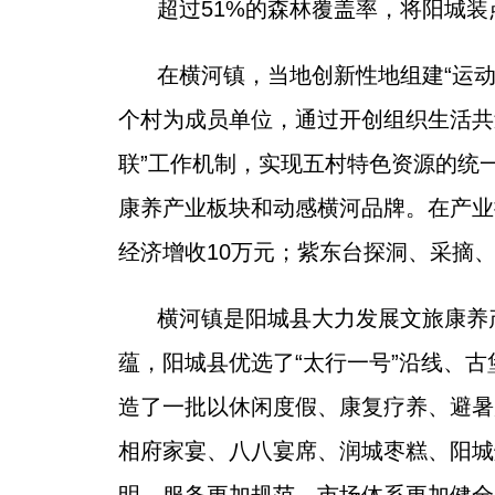
超过51%的森林覆盖率，将阳城装
在横河镇，当地创新性地组建“运动
个村为成员单位，通过开创组织生活共
联”工作机制，实现五村特色资源的统
康养产业板块和动感横河品牌。在产业
经济增收10万元；紫东台探洞、采摘
横河镇是阳城县大力发展文旅康养
蕴，阳城县优选了“太行一号”沿线、
造了一批以休闲度假、康复疗养、避暑
相府家宴、八八宴席、润城枣糕、阳城