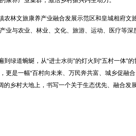
的康养产业集群，激活乡村振兴内生动力。
镇农林文旅康养产业融合发展示范区和皇城相府文
产业与农业、林业、文化、旅游、运动、医疗等深
到绿道蜿蜒，从“进士水街”的灯火到“五村一体”
，更是一幅“百村向未来、万民奔共富、城乡促融合
广阔的乡村大地上，书写一个关于生态优先、融合发