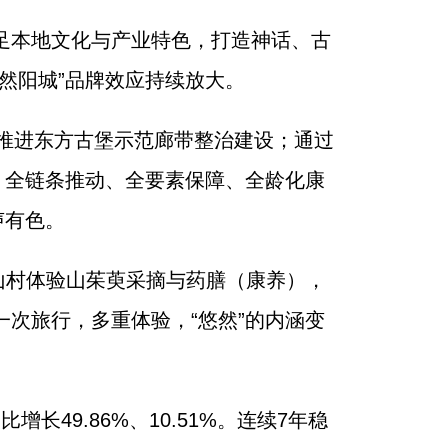
立足本地文化与产业特色，打造神话、古
然阳城”品牌效应持续放大。
，推进东方古堡示范廊带整治建设；通过
、全链条推动、全要素保障、全龄化康
声有色。
山村体验山茱萸采摘与药膳（康养），
次旅行，多重体验，“悠然”的内涵变
增长49.86%、10.51%。连续7年稳