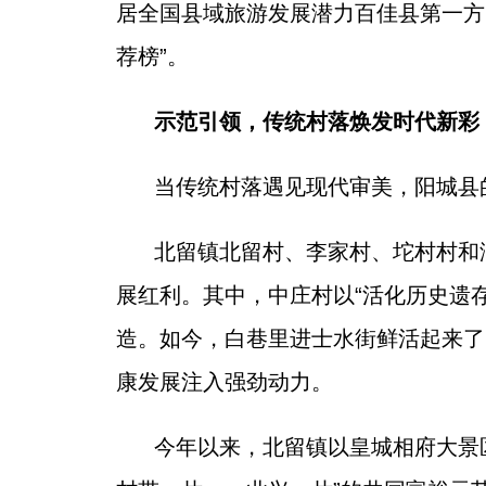
居全国县域旅游发展潜力百佳县第一方阵
荐榜”。
示范引领，传统村落焕发时代新彩
当传统村落遇见现代审美，阳城县
北留镇北留村、李家村、坨村村和
展红利。其中，中庄村以“活化历史遗存
造。如今，白巷里进士水街鲜活起来了
康发展注入强劲动力。
今年以来，北留镇以皇城相府大景