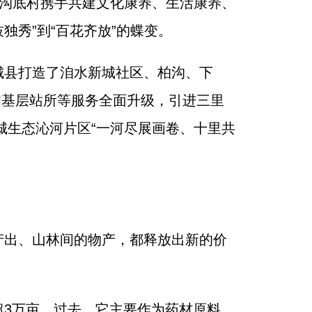
、沟底村携手共建文化康养、生活康养、
独秀”到“百花齐放”的蝶变。
城县打造了洎水新城社区、柏沟、下
和基层站所等服务全面升级，引进三里
城生态沁河片区“一河尽展画卷、十里共
产出、山林间的物产，都释放出新的价
3万亩。过去，它主要作为药材原料，