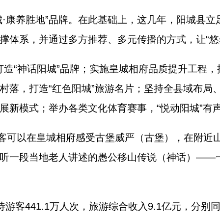
阳城·康养胜地”品牌。在此基础上，这几年，阳城县
撑体系，并通过多方推荐、多元传播的方式，让“悠
打造“神话阳城”品牌；实施皇城相府品质提升工程
村落，打造“红色阳城”旅游名片；坚持全县域布局
展新模式；举办各类文化体育赛事，“悦动阳城”有
客可以在皇城相府感受古堡威严（古堡），在附近
听一段当地老人讲述的愚公移山传说（神话）——一
游客441.1万人次，旅游综合收入9.1亿元，分别同比