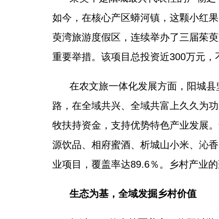
如今，在核心产区蟒河镇，这颗小红果
萸湾旅游度假区，连续举办了三届茱萸
重要举措。该项目总投资近300万元
在农文旅一体化发展方面，阳城县
路，在全域共兴、全域共富上久久为功，
牧扶持资金，支持优势特色产业发展。
源饮品、相府蜜酒、析城山小米、沁香园
业项目，覆盖率达89.6％。乡村产
生态为基，全域发掘乡村价值