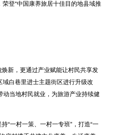
，荣登“中国康养旅居十佳目的地县域推
貌焕新，更通过产业赋能让村民共享发
心区域白巷里进士主题街区进行升级改
带动当地村民就业，为旅游产业持续健
“一村一策、一村一专班”，打造“一