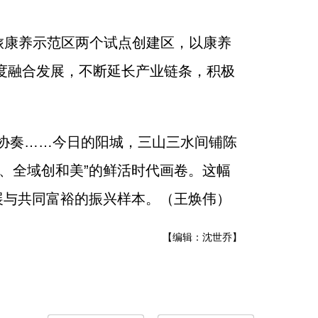
旅康养示范区两个试点创建区，以康养
度融合发展，不断延长产业链条，积极
的协奏……今日的阳城，三山三水间铺陈
、全域创和美”的鲜活时代画卷。这幅
展与共同富裕的振兴样本。（王焕伟）
【编辑：沈世乔】