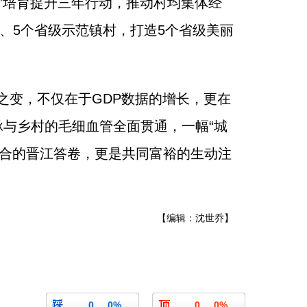
社”培育提升三年行动，推动村均集体经
村、5个省级示范镇村，打造5个省级美丽
之变，不仅在于GDP数据的增长，更在
脉与乡村的毛细血管全面贯通，一幅“城
融合的晋江答卷，更是共同富裕的生动注
【编辑：沈世乔】
0
0%
0
0%