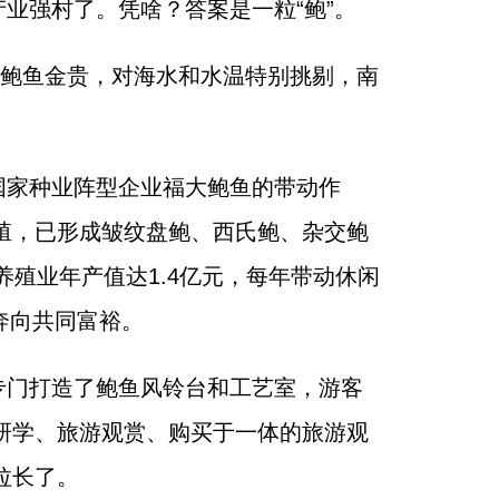
业强村了。凭啥？答案是一粒“鲍”。
，鲍鱼金贵，对海水和水温特别挑剔，南
国家种业阵型企业福大鲍鱼的带动作
殖，已形成皱纹盘鲍、西氏鲍、杂交鲍
殖业年产值达1.4亿元，每年带动休闲
奔向共同富裕。
专门打造了鲍鱼风铃台和工艺室，游客
研学、旅游观赏、购买于一体的旅游观
拉长了。