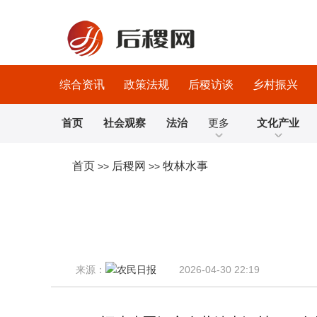
综合资讯
政策法规
后稷访谈
乡村振兴
首页
社会观察
法治
更多
文化产业
首页
后稷网
牧林水事
>>
>>
来源：
2026-04-30 22:19