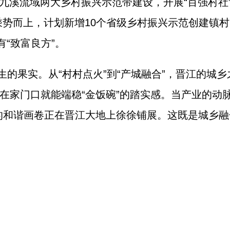
十九溪流域两大乡村振兴示范带建设，开展“百强村
将乘势而上，计划新增10个省级乡村振兴示范创建镇
有“致富良方”。
的果实。从“村村点火”到“产城融合”，晋江的城乡
在家门口就能端稳“金饭碗”的踏实感。当产业的动
的和谐画卷正在晋江大地上徐徐铺展。这既是城乡