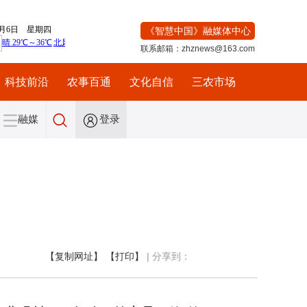
《智慧中国》融媒体中心
联系邮箱：zhznews@163.com
科技前沿
农事百通
文化自信
三农市场
融媒
登录
【复制网址】
【打印】
|
分享到：