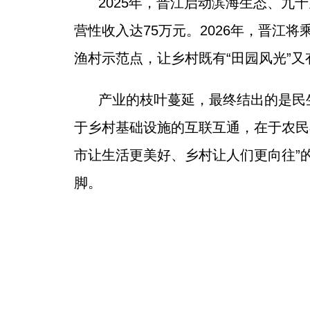
2025年，晋江启动滨海生态、九
营性收入达75万元。2026年，晋江
渔村示范点，让乡村既有“田园风光”又
产业的枝叶蔓延，最终结出的是民生
于乡村基础设施的互联互通，在于农民
市让生活更美好、乡村让人们更向往”
脚。