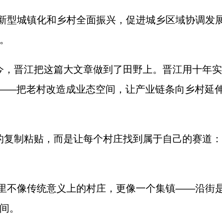
新型城镇化和乡村全面振兴，促进城乡区域协调发
。
如今，晋江把这篇大文章做到了田野上。晋江用十年
土——把老村改造成业态空间，让产业链条向乡村延
”的复制粘贴，而是让每个村庄找到属于自己的赛道
里不像传统意义上的村庄，更像一个集镇——沿街是
间。