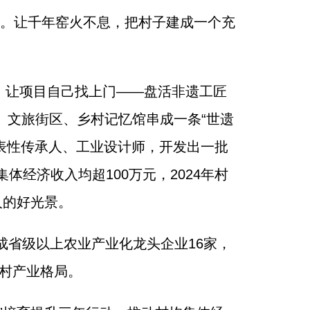
生。让千年窑火不息，把村子建成一个充
子，让项目自己找上门——盘活非遗工匠
、文旅街区、乡村记忆馆串成一条“世遗
表性传承人、工业设计师，开发出一批
经济收入均超100万元，2024年村
人的好光景。
成省级以上农业产业化龙头企业16家，
乡村产业格局。