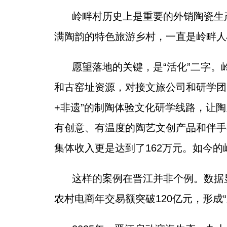
岭畔村历史上是重要的外销陶瓷生
满陶韵的特色旅游乡村，一直是岭畔人
愿望落地的关键，是“活化”二字。
和古窑址资源，对接文旅公司和研学团
+非遗”的制陶体验文化研学线路，让
有创意、有温度的陶艺文创产品和伴手礼
集体收入更是达到了162万元。如今
这样的案例在晋江并非个例。数据显
农村电商年交易额突破120亿元，形成