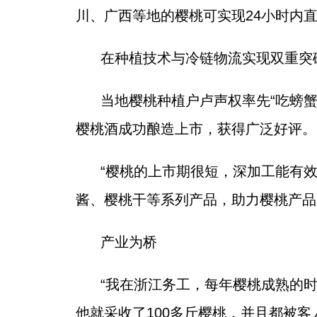
川、广西等地的樱桃可实现24小时内
在种植技术与冷链物流实现双重突
当地樱桃种植户卢声权率先“吃螃
樱桃酒成功酿造上市，获得广泛好评。
“樱桃的上市期很短，深加工能有
酱、樱桃干等系列产品，助力樱桃产品从
产业为桥
“我在浙江务工，每年樱桃成熟的
他就采收了100多斤樱桃，并且都被客