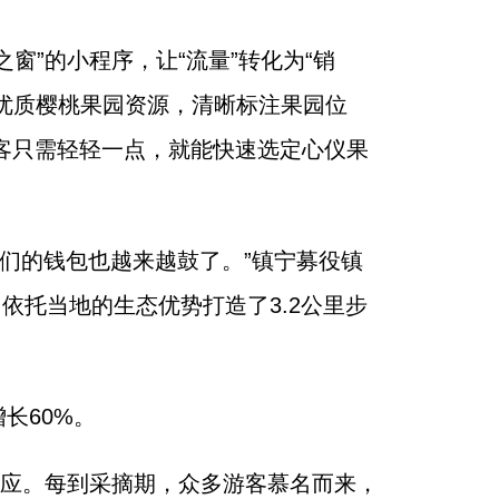
”的小程序，让“流量”转化为“销
内优质樱桃果园资源，清晰标注果园位
客只需轻轻一点，就能快速选定心仪果
亲们的钱包也越来越鼓了。”镇宁募役镇
依托当地的生态优势打造了3.2公里步
长60%。
效应。每到采摘期，众多游客慕名而来，