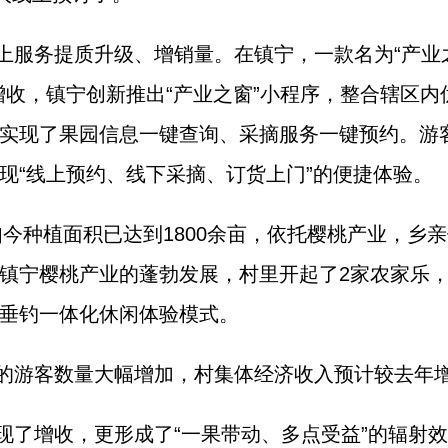
服务提质升级、增销量。在镇宁，一款名为“产业之窗
增收，镇宁创新推出“产业之窗”小程序，整合辖区
实现了果园信息一键查询、采摘服务一键预约。游
现“线上预约、线下采摘、订货上门”的便捷体验。
如今种植面积已达到1800余亩，依托樱桃产业，乡
镇宁樱桃产业的蓬勃发展，村里开起了2家农家乐，
垂钓一体化休闲体验模式。
的游客数量大幅增加，村集体经济收入预计较去年增
现了增收，更形成了“一果带动、多点受益”的辐射