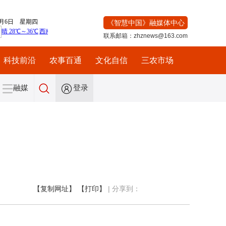
《智慧中国》融媒体中心
联系邮箱：zhznews@163.com
科技前沿
农事百通
文化自信
三农市场
融媒
登录
【复制网址】
【打印】
|
分享到：