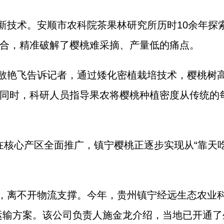
新技术。安顺市农科院茶果林研究所历时10余年探
合，精准破解了樱桃难采摘、产量低的痛点。
敖艳飞告诉记者，通过矮化密植栽培技术，樱桃树高
同时，科研人员指导果农将樱桃种植密度从传统的每亩
在核心产区全面推广，镇宁樱桃正逐步实现从“靠天吃
，离不开物流支撑。今年，贵州镇宁经远生态农业
鲜运输方案。该公司负责人施金龙介绍，当地已开通