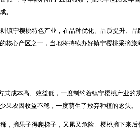
成。
深耕镇宁樱桃特色产业，在品种优化、品质提升、品
的核心产区之一，当地将持续办好镇宁樱桃采摘旅
方式成本高、效益低，一度制约着镇宁樱桃产业的
少果农因收益不稳，一度萌生了放弃种植的念头。
又稀，摘果子得爬梯子，又累又危险。樱桃摘下来后