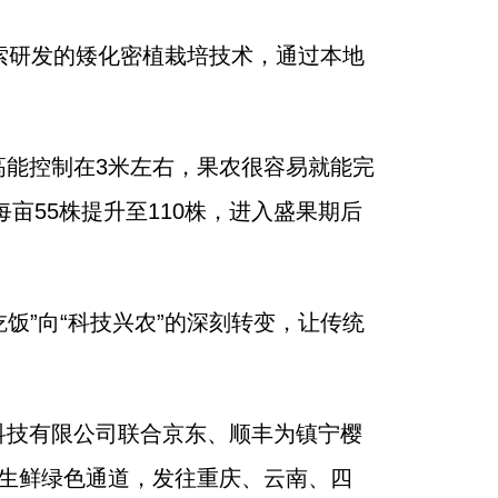
索研发的矮化密植栽培技术，通过本地
能控制在3米左右，果农很容易就能完
55株提升至110株，进入盛果期后
饭”向“科技兴农”的深刻转变，让传统
科技有限公司联合京东、顺丰为镇宁樱
了生鲜绿色通道，发往重庆、云南、四