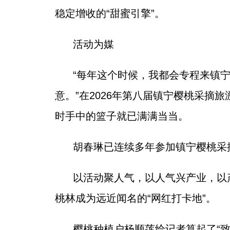
稳定增收的“甜蜜引擎”。
活动为媒
“每年这个时候，我都会专程来镇
意。”在2026年第八届镇宁樱桃采
时手中的篮子就已满满当当。
胡春琳已连续多年参加镇宁樱桃采
以活动聚人气，以人气兴产业，以
桃林成为远近闻名的“网红打卡地”。
樱桃种植户杨顺莲给记者算起了“