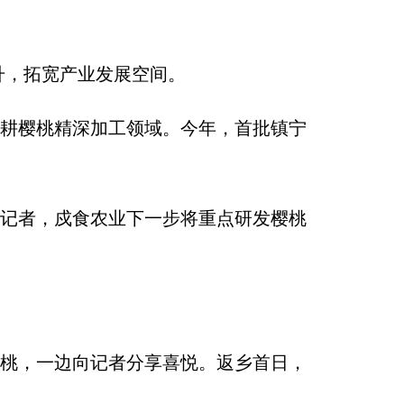
升，拓宽产业发展空间。
深耕樱桃精深加工领域。今年，首批镇宁
诉记者，戍食农业下一步将重点研发樱桃
樱桃，一边向记者分享喜悦。返乡首日，