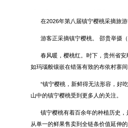
在2026年第八届镇宁樱桃采摘
游客正采摘镇宁樱桃。 邵贵举摄
春风暖，樱桃红。时下，贵州省安
如玛瑙般镶嵌在错落有致的布依村寨间
“镇宁樱桃，新鲜得无法形容，好吃
山中的镇宁樱桃受到更多人的关注。
镇宁樱桃有着百余年的种植历史，
从单一的鲜果售卖到全链条价值延伸的