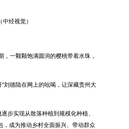
（中经视觉）
摘期，一颗颗饱满圆润的樱桃带着水珠，
哥”刘德陆在网上的吆喝，让深藏贵州大
桃逐步实现从散落种植到规模化种植、
包，成为推动乡村全面振兴、带动群众