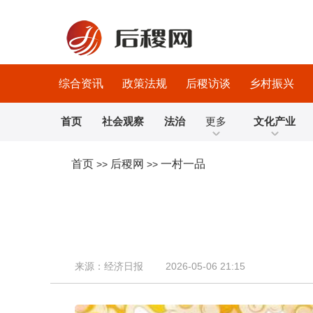
综合资讯
政策法规
后稷访谈
乡村振兴
首页
社会观察
法治
更多
文化产业
首页
后稷网
一村一品
>>
>>
来源：经济日报 2026-05-06 21:15