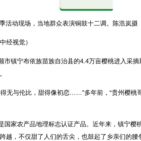
旅游季活动现场，当地群众表演铜鼓十二调。陈浩岚摄
（中经视觉）
顺市镇宁布依族苗族自治县的4.4万亩樱桃进入采
。
得无与伦比，甜得像初恋……”多年前，“贵州樱桃
是国家农产品地理标志认证产品。近年来，镇宁樱
跨越，不仅甜了人们的舌尖，也鼓起了乡亲们的腰