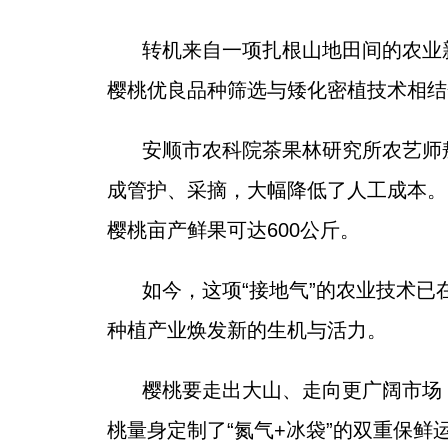
转机来自一项扎根山地田间的农业
樱桃优良品种筛选与矮化密植技术相结
安顺市农科院茶果林研究所农艺师
成管护、采摘，大幅降低了人工成本。
樱桃亩产鲜果可达600公斤。
如今，这项“接地气”的农业技术已
种植产业焕发新的生机与活力。
樱桃要走出大山、走向更广阔市场
桃量身定制了“氮气+冰袋”的双重保