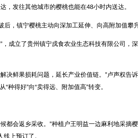
直达，发往其他城市的樱桃也能在48小时内送达。
破后，镇宁樱桃主动向深加工延伸、向高附加值攀
蟹”，成立了贵州镇宁戍食农业生态科技有限公司，
效解决鲜果损耗问题，延长产业价值链。”卢声权告
“种得好”向“卖得远、附加值高”转变。
时候都会返乡采收。”种植户王明益一边麻利地采摘
人线上预订了。