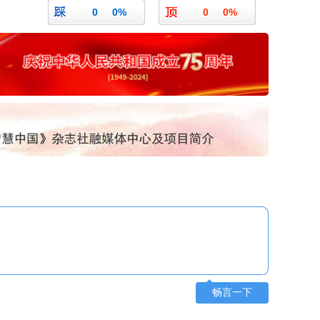
0
0%
0
0%
畅言一下