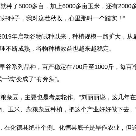
种了5000多亩，加上6000多亩玉米，还有200
的好种子，我对这茬秋收，心里那叫一个踏实！”
019年启动谷物试种以来，种植规模一路扩大，从最初
理不断成熟，谷物种植效益也越来越稳定。
赤早谷系列品种，亩产稳定在700斤至1000斤，每
一试”变成了“有奔头”。
杂粮杂豆，主要也是考虑轮作。”刘丽丽说，这几年
物、玉米、杂粮杂豆种植，把这个产业好好做下去。
，在化德县绝非个例。化德县底子是旱作农业，但这