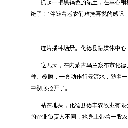
抓起一把黑褐色的泥土，在掌心稍
绝了！”伴随着老农们难掩喜悦的感叹
连片播种场景。化德县融媒体中心
这几天，在内蒙古乌兰察布市化德
种、覆膜，一套动作行云流水，随着一
中彻底拉开了。
站在地头，化德县德丰农牧业有限
的企业负责人不同，她身上带着一股农