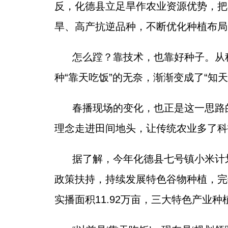
反，化德县立足旱作农业资源优势，把
旱、高产抗逆品种，不断优化种植布局
怎么蹚？靠技术，也靠好种子。从
种“靠天吃饭”的无奈，渐渐变成了“知
春播现场的变化，也正是这一思路
理念走进田间地头，让传统农业多了科
据了解，今年化德县七号镇小米计划
政策扶持，持续发展特色谷物种植，完
实播面积11.92万亩，三大特色产业