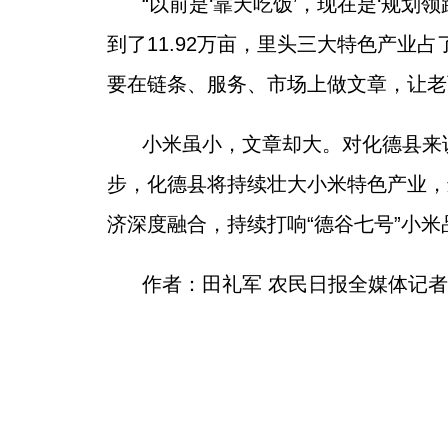
“以前是‘靠天吃饭’，现在是‘规
到了11.92万亩，里头三大特色产业
要在链条、服务、市场上做文章，让老
小米虽小，文章却大。对化德县来
步，化德县将持续壮大小米特色产业，
济深度融合，持续打响“德谷七号”小米
作者：田礼军 农民日报全媒体记者