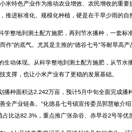
小米特色产业作为推动农业增效、农民增收的重要抓
，推进标准化、规模化种植，硬是在干旱少雨的自
科学整地到测土配方施肥，再到节水播种，一套标准
天而作”的底气。尤其是主推的“德谷七号”等耐旱高
的生动体现。从科学整地到测土配方施肥，从节水
技支撑，也让小米产业有了更稳的发展基础。
播种面积达2.242万亩，预计5月中旬全面完成播
善全产业链条。”化德县七号镇宣传委员郭慧敏介
种植占比达82.3%，重点推广张杂谷、赤早谷2号等