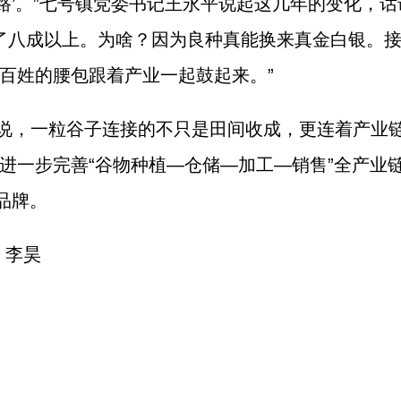
划领路’。”七号镇党委书记王永平说起这几年的变化，
占了八成以上。为啥？因为良种真能换来真金白银。接
百姓的腰包跟着产业一起鼓起来。”
说，一粒谷子连接的不只是田间收成，更连着产业
进一步完善“谷物种植—仓储—加工—销售”全产业
品牌。
 李昊