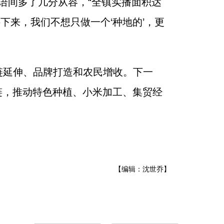
话语间多了几分从容，“全镇实播面积达
下来，我们不想只做一个‘种地的’，更
链延伸、品牌打造和农民增收。下一
链，推动特色种植、小米加工、集贸经
【编辑：沈世乔】