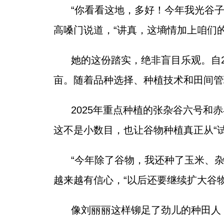
“你看看这地，多好！今年我光谷子就
高嗓门说道，“讲真，这墒情加上咱们
她的这份踏实，绝非盲目乐观。自2
亩。随着品种选择、种植技术和田间管
2025年重点种植的张杂谷六号和
这不是小数目，也让谷物种植真正从“试
“今年除了谷物，我还种了玉米、
越来越有信心，“以后还要继续扩大谷
像刘丽丽这样铆足了劲儿的种田人