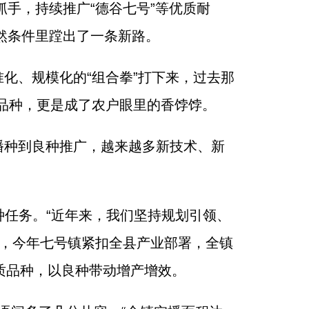
手，持续推广“德谷七号”等优质耐
然条件里蹚出了一条新路。
化、规模化的“组合拳”打下来，过去那
产品种，更是成了农户眼里的香饽饽。
播种到良种推广，越来越多新技术、新
种任务。“近年来，我们坚持规划引领、
绍，今年七号镇紧扣全县产业部署，全镇
优质品种，以良种带动增产增效。