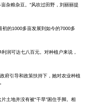
0多亩杂粮杂豆。”风吹过田野，刘丽丽提
的1000多亩发展到如今的7000多
亩净利润可达七八百元。对种植户来说，
在政府引导和政策扶持下，她对农业种植
”
片土地并没有被“干旱”困住手脚。相