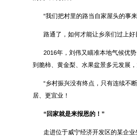
“我们把村里的路当自家屋头的事来
路通了，如何才能让乡亲们过上好
2016年，刘伟又瞄准本地气候优
到脆柿、黄金梨、水果盆景多元发展，
“乡村振兴没有终点，只有连续不
居、更宜业！
“回家就是来报恩的！”
走进位于威宁经济开发区的某企业