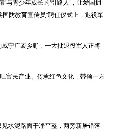
’与青少年成长的‘引路人’，让爱国拥
兵国防教育宣传员”聘任仪式上，退役军
的威宁广袤乡野，一大批退役军人正将
兴旺富民产业、传承红色文化，带领一方
只见水泥路面干净平整，两旁新居错落