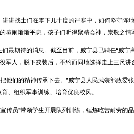
事，讲讲战士们在零下几十度的严寒中，如何坚守阵
的喧闹渐渐平息，孩子们听得聚精会神，崇敬之情
生们最期待的消息。截至目前，威宁县已聘任“威宁高
役军人，脱下戎装后，不约而同地选择走上三尺讲台
是把他们的精神传承下去。”威宁县人民武装部政委张
教育、组织军事训练、培育优良校风。
育宣传员”带领学生开展队列训练，锤炼吃苦耐劳的品