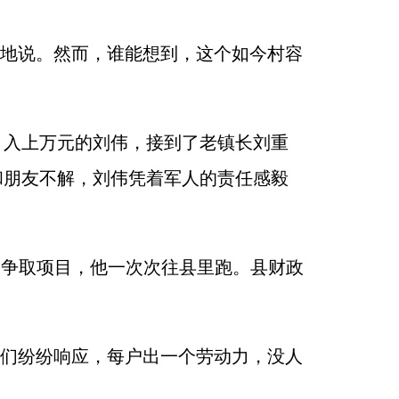
豪地说。然而，谁能想到，这个如今村容
、月入上万元的刘伟，接到了老镇长刘重
和朋友不解，刘伟凭着军人的责任感毅
了争取项目，他一次次往县里跑。县财政
民们纷纷响应，每户出一个劳动力，没人