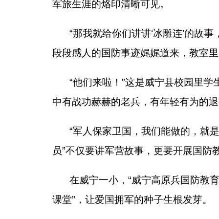
军旅生涯的烙印清晰可见。
“那我就给你们讲讲‘冰雕连’的故
段段感人的国防事迹娓娓道来，教室里
“他们来啦！”这是威宁县校园里学
中有战功赫赫的老兵，有年轻有为的退
“军人保家卫国，我们能做的，就
员”不仅要讲军营故事，更要开展国防
在威宁一小，“威宁高原兵国防教
课堂”，让爱国拥军的种子生根发芽。