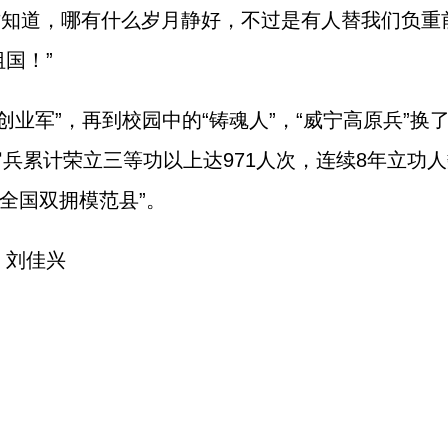
才知道，哪有什么岁月静好，不过是有人替我们负重
国！”
“创业军”，再到校园中的“铸魂人”，“威宁高原兵”
官兵累计荣立三等功以上达971人次，连续8年立功人
“全国双拥模范县”。
 刘佳兴