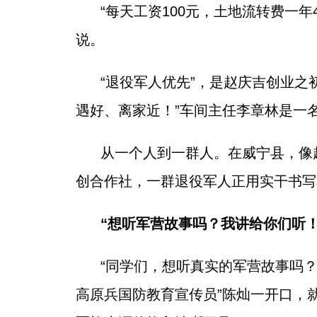
“每天工资100元，土地流转费一
说。
“退役军人优先”，是赵庆吉创业
遇好、离家近！”车间主任李章林是一
从一个人到一群人。在威宁县，像赵
创合作社，一群退役军人正用实干书写
“想听军营故事吗？我讲给你们听！
“同学们，想听真实的军营故事吗？
高原兵国防教育宣传员”陈灿一开口，