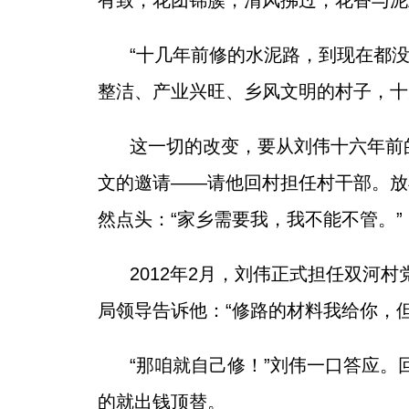
有致，花团锦簇，清风拂过，花香与泥
“十几年前修的水泥路，到现在都
整洁、产业兴旺、乡风文明的村子，十
这一切的改变，要从刘伟十六年前的
文的邀请——请他回村担任村干部。放
然点头：“家乡需要我，我不能不管。”
2012年2月，刘伟正式担任双
局领导告诉他：“修路的材料我给你，
“那咱就自己修！”刘伟一口答应
的就出钱顶替。