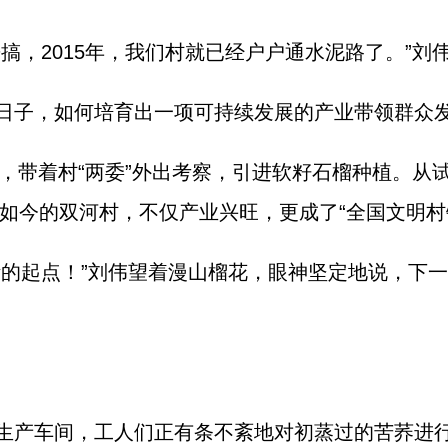
搞，2015年，我们村就已经户户通水泥路了。”刘
日子，如何培育出一项可持续发展的产业带领群众发
势，带着村“两委”外出考察，引进软籽石榴种植。从试
如今的双河村，不仅产业兴旺，更成了“全国文明村
断的起点！”刘伟望着漫山榴花，眼神坚定地说，下
生产车间，工人们正有条不紊地对初蒸过的苦荞进