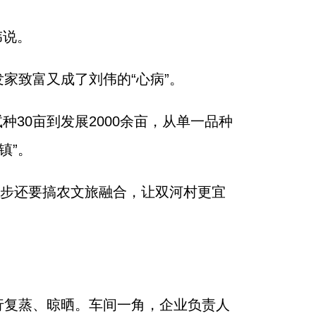
伟说。
家致富又成了刘伟的“心病”。
种30亩到发展2000余亩，从单一品种
镇”。
一步还要搞农文旅融合，让双河村更宜
行复蒸、晾晒。车间一角，企业负责人