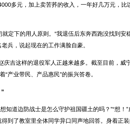
年4000多元，加上卖苦荞的收入，一年好几万元，
之初就定下的用人原则。“我退伍后东奔西跑没找到安
名老兵，说起现在的工作满脸自豪。
庆吉这样的退役军人正越来越多。截至目前，威宁县共
着“产业带民、产品惠民”的振兴答卷。
”
想知道边防战士是怎么守护祖国疆土的吗？”“想！
就得到了教室里全体同学异口同声地回答。身着正