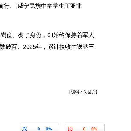
前行。”威宁民族中学学生王亚非
换了岗位、变了身份，却始终保持着军人
数破百。2025年，累计接收并送达三
【编辑：沈世乔】
0
0%
0
0%