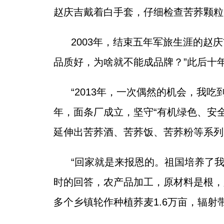
赵庆吉戴着白手套，仔细检查苦荞颗粒
2003年，结束五年军旅生涯的赵
品质好，为啥就不能成品牌？”此后十
“2013年，一次偶然的机会，我
年，面条厂成立，坚守“有机绿色、安
延伸出苦荞酒、苦荞饭、苦荞粉等系列
“回家就是来报恩的。祖国培养了
时的回答，农产品加工，原材料是根，
多个乡镇轮作种植荞麦1.6万亩，辐射带动