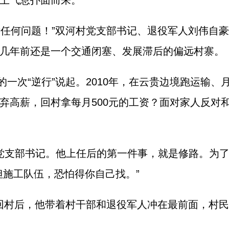
土气息扑面而来。
没任何问题！”双河村党支部书记、退役军人刘伟自
几年前还是一个交通闭塞、发展滞后的偏远村寨。
一次“逆行”说起。2010年，在云贵边境跑运输
弃高薪，回村拿每月500元的工资？面对家人反对
河村党支部书记。他上任后的第一件事，就是修路。为
但施工队伍，恐怕得你自己找。”
。回村后，他带着村干部和退役军人冲在最前面，村