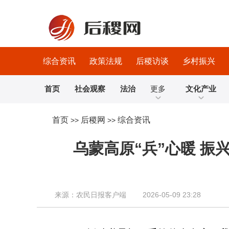
综合资讯
政策法规
后稷访谈
乡村振兴
首页
社会观察
法治
更多
文化产业
首页
后稷网
综合资讯
>>
>>
乌蒙高原“兵”心暖 
来源：农民日报客户端 2026-05-09 23:28