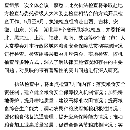
查组第一次全体会议上获悉，此次执法检查将采取赴地
方检查与委托省级人大常委会检查相结合的方式开展检
查工作。5月至8月，执法检查组将赴山西、吉林、安
徽、山东、河南、湖北等6个省开展实地检查，并委托河
北、黑龙江、上海、福建、湖南、陕西等6个省（市）人
大常委会对本行政区域内粮食安全保障法贯彻实施情况
进行检查。检查组将采取召开座谈会、实地检查、随机
抽查等多种方式，深入了解法律实施情况和存在的主要
问题，对反映的带有普遍性的突出问题进行深入研究。
执法检查中，将重点检查7方面内容：落实粮食安全
责任制，建立健全粮食安全保障投入机制情况；加强耕
地保护，提升耕地质量，建设高标准农田情况；提高粮
食综合生产能力，调动农民种粮政府抓粮积极性情况；
强化粮食储备流通管理，提升应急保障能力情况；推动
粮食加工业高质量发展，促进全链条节粮减损情况；实