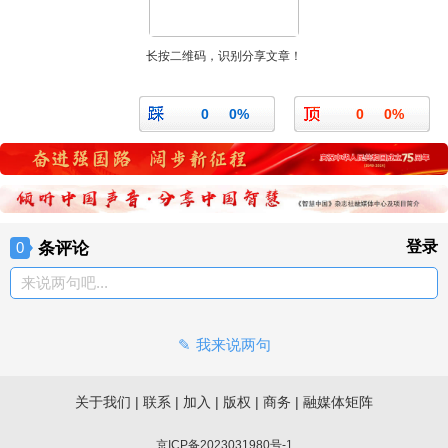
长按二维码，识别分享文章！
0
0%
0
0%
条评论
登录
0
来说两句吧...
我来说两句
关于我们
|
联系
|
加入
|
版权
|
商务
|
融媒体矩阵
京ICP备2023031980号-1