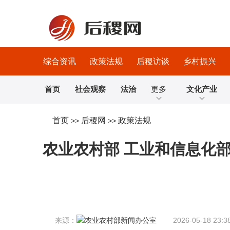
综合资讯
政策法规
后稷访谈
乡村振兴
首页
社会观察
法治
更多
文化产业
首页
后稷网
政策法规
>>
>>
农业农村部 工业和信息化
来源：
2026-05-18 23:3