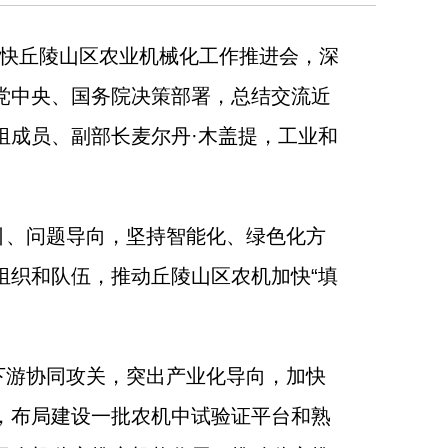
加快丘陵山区农业机械化工作推进会，深
党中央、国务院决策部署，总结交流近
组成员、副部长麦尔丹·木盖提，工业和
引、问题导向，坚持智能化、绿色化方
组织和队伍，推动丘陵山区农机加快“填
下游协同攻关，突出产业化导向，加快
，布局建设一批农机中试验证平台和熟