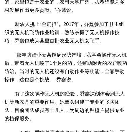
的，家里也是干农业的，农村天地广阔，我希望能为乡
村发展作出更多贡献。”乔鑫说。
新农人挑上“金扁担”。2017年，乔鑫参加了县里组
织的无人机飞防作业培训，熟练掌握了无人机操作技
巧。乔鑫也成为县里首批农业无人机女飞手。
“那年防治小麦条锈病形势严峻，我学会操作无人机
后，带着无人机喷了1个月的药，还帮助附近的农户喷药
防治。当时的无人机还没有自动作业等功能，全靠手动
操作，这也是个挑战。”乔鑫说。
有了这次操作无人机的经验，乔鑫深刻体会到无人
机等新农具的重要作用。她牵头组建了专业的飞防团
队，目前团队成员有十几人，为周边的种植户提供专业
的植保服务。