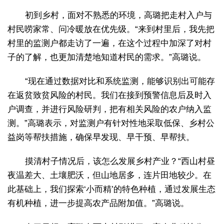
初到乡村，面对不熟悉的环境，高璐把走村入户与
村民唠家常、问冷暖放在优先级。“来到村里后，我先把
村里的监测户都走访了一遍，在这个过程中加深了对村
子的了解，也更加清楚地知道村民的需求。”高璐说。
“现在通过数据对比和系统监测，能够识别出可能存
在返贫致贫风险的村民。我们在接到预警信息后及时入
户调查，并进行风险研判，把有相关风险的农户纳入监
测。”高璐表示，对监测户有针对性地采取低保、乡村公
益岗等帮扶措施，确保早发现、早干预、早帮扶。
摸清村子情况后，该怎么发展乡村产业？“西山村昼
夜温差大、土壤肥沃，但山地居多，连片田地较少。在
此基础上，我们探索‘小而精’的特色种植，通过发展生态
有机种植，进一步提高农产品附加值。”高璐说。