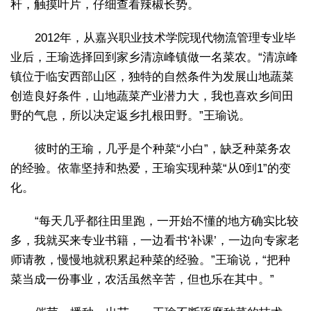
秆，触摸叶片，仔细查看辣椒长势。
2012年，从嘉兴职业技术学院现代物流管理专业毕
业后，王瑜选择回到家乡清凉峰镇做一名菜农。“清凉峰
镇位于临安西部山区，独特的自然条件为发展山地蔬菜
创造良好条件，山地蔬菜产业潜力大，我也喜欢乡间田
野的气息，所以决定返乡扎根田野。”王瑜说。
彼时的王瑜，几乎是个种菜“小白”，缺乏种菜务农
的经验。依靠坚持和热爱，王瑜实现种菜“从0到1”的变
化。
“每天几乎都往田里跑，一开始不懂的地方确实比较
多，我就买来专业书籍，一边看书‘补课’，一边向专家老
师请教，慢慢地就积累起种菜的经验。”王瑜说，“把种
菜当成一份事业，农活虽然辛苦，但也乐在其中。”