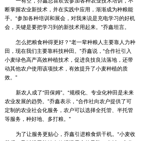
一有空，乔鑫总喜欢去参加各种农业技术培训，不
断掌握农业新技术，并在实践中应用，渐渐成为种粮能
手。“参加各种培训和展会，对我来说是充电学习的好机
会，关键是要把学习到的新技术用起来。”乔鑫坦言。
怎么把粮食种得更好？“老一辈种粮人主要靠人力种
田，现在我们主要靠科技种田。”乔鑫说，“合作社引入
小麦绿色高产高效种植技术，促进良技良法落地，还带
动其他农户使用该项技术，有效提升了小麦种植的质
效。”
新农人成了“田保姆”。“规模化、专业化种田是未来
农业发展的趋势。”乔鑫表示，“合作社向农户提供了可
定制的农业社会化服务，农户可以选择全托管、半托管
等服务，种好地、多打粮。”
为了让服务更贴心，乔鑫引进粮食烘干机。“小麦收