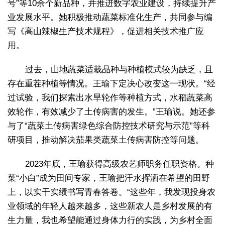
号”等10余个新品种，并推进数字农业建设，持续提升产
业发展水平。她积极推动蔬菜标准化生产，共同参与编
写《高山辣椒生产技术规程》，促进相关技术推广应
用。
过去，山地蔬菜适栽品种与种植模式较为缺乏，且
存在重茬种植等情况。王瑜下定决心改变这一现状。“经
过试验，我们探索出水旱轮作等种植方式，水稻蔬菜高
效轮作，有效减少了土传病害的发生。”王瑜说。她还参
与了“蔬菜土传病害绿色综合防控技术研究与示范”等科
研项目，推动解决茄果类蔬菜土传病害防控等问题。
2023年底，王瑜获得高级农艺师职务任职资格。种
菜“小白”成为田间专家，王瑜把汗水挥洒在希望的田野
上，以实干实绩书写青春答卷。“这些年，我发现投身农
业领域的年轻人越来越多，这些新农人是乡村发展的有
生力量，我也希望能通过身体力行的实践，为乡村全面