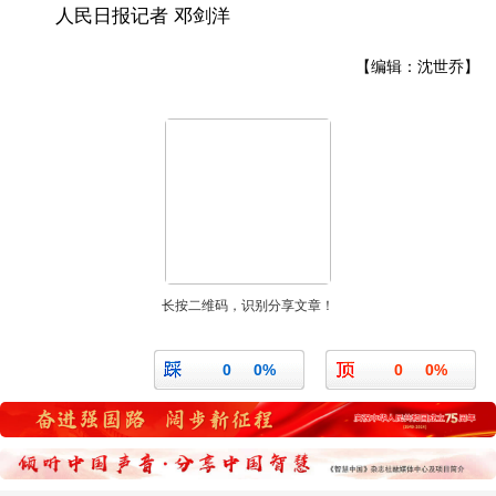
人民日报记者 邓剑洋
【编辑：沈世乔】
长按二维码，识别分享文章！
0
0%
0
0%