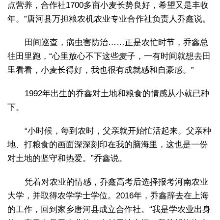
点营养，合作社1700多亩小麦长势良好，希望又是丰收
年。”唐河县万担粮农机农业专业合作社负责人乔鑫说。
田间巡查，病虫害防治……正是农忙时节，乔鑫总
往田里跑，“心里放心不下这些麦子，一有时间就想去田
里看看，小麦长得好，我也很有成就感和自豪感。”
1992年出生的乔鑫对土地和粮食的情感从小就已种
下。
“小时候，每到农时，父亲就开始忙活起来。父亲种
地、打粮食的画面深深刻印在我的脑海里，这也是一份
对土地的坚守和热爱。”乔鑫说。
凭着对农业的情感，乔鑫高考后选择报考河南农业
大学，并取得农学学士学位。2016年，乔鑫辞去在上海
的工作，回到家乡唐河县成立合作社。“我是学农业出身