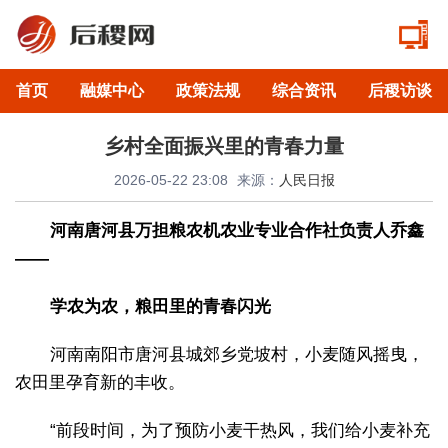
首页
融媒中心
政策法规
综合资讯
后稷访谈
乡村全面振兴里的青春力量
2026-05-22 23:08
来源：
人民日报
河南唐河县万担粮农机农业专业合作社负责人乔鑫
——
学农为农，粮田里的青春闪光
河南南阳市唐河县城郊乡党坡村，小麦随风摇曳，
农田里孕育新的丰收。
“前段时间，为了预防小麦干热风，我们给小麦补充