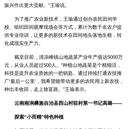
振兴作出更大贡献。”王瑜说。
为了推广农业新技术，王瑜通过创办农民田间学
校、组织田间观摩现场会等方式，累计为数千名农户提
供专业培训，让更多的新技术在田间地头落地生根，转
化成现实生产力。
截至目前，清凉峰镇山地蔬菜产业年产值达5000万
元，从业人员超过500人。“种植山地蔬菜是个精细活，
科技是提升农业质效的一把钥匙。通过持续打通农技推
广‘最后一公里’，我希望能带动更多的农民用上新农技，
种出丰收田，走上致富路。”王瑜表示。
云南南涧彝族自治县西山村驻村第一书记高璐——
探索“小而精”特色种植