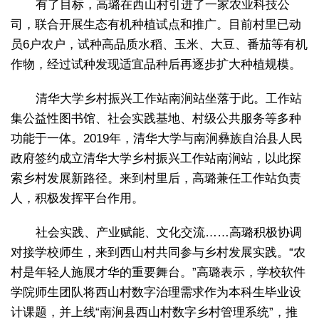
有了目标，高璐在西山村引进了一家农业科技公
司，联合开展生态有机种植试点和推广。目前村里已动
员6户农户，试种高品质水稻、玉米、大豆、番茄等有机
作物，经过试种发现适宜品种后再逐步扩大种植规模。
清华大学乡村振兴工作站南涧站坐落于此。工作站
集公益性图书馆、社会实践基地、村级公共服务等多种
功能于一体。2019年，清华大学与南涧彝族自治县人民
政府签约成立清华大学乡村振兴工作站南涧站，以此探
索乡村发展新路径。来到村里后，高璐兼任工作站负责
人，积极发挥平台作用。
社会实践、产业赋能、文化交流……高璐积极协调
对接学校师生，来到西山村共同参与乡村发展实践。“农
村是年轻人施展才华的重要舞台。”高璐表示，学校软件
学院师生团队将西山村数字治理需求作为本科生毕业设
计课题，并上线“南涧县西山村数字乡村管理系统”，推