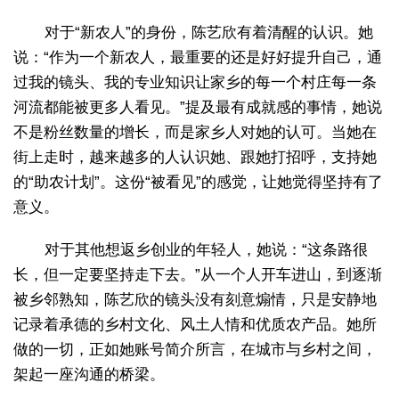
对于“新农人”的身份，陈艺欣有着清醒的认识。她
说：“作为一个新农人，最重要的还是好好提升自己，通
过我的镜头、我的专业知识让家乡的每一个村庄每一条
河流都能被更多人看见。”提及最有成就感的事情，她说
不是粉丝数量的增长，而是家乡人对她的认可。当她在
街上走时，越来越多的人认识她、跟她打招呼，支持她
的“助农计划”。这份“被看见”的感觉，让她觉得坚持有了
意义。
对于其他想返乡创业的年轻人，她说：“这条路很
长，但一定要坚持走下去。”从一个人开车进山，到逐渐
被乡邻熟知，陈艺欣的镜头没有刻意煽情，只是安静地
记录着承德的乡村文化、风土人情和优质农产品。她所
做的一切，正如她账号简介所言，在城市与乡村之间，
架起一座沟通的桥梁。