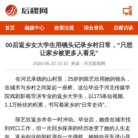
首页
融媒中心
政策法规
综合资讯
后稷访谈
00后返乡女大学生用镜头记录乡村日常，“只想
让家乡被更多人看见”
2026-05-22 23:10
来源：河北新闻网
在河北承德的山村里，25岁的陈艺欣用她的镜头，
在城市与乡村之间架起一座桥。这位毕业于河北传媒学
院戏剧影视导演专业的返乡大学生，以173条短视频、
1.1万粉丝的积累，书写着家乡的“日常史诗”。
陈艺欣返乡并非一时冲动。毕业后，她曾在城市找
到对口工作，但一次回乡探亲的经历改变了她的人生走
向。返乡创业的契机源自一次偶然，她独自开车进山寻