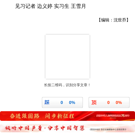
见习记者 边义婷 实习生 王雪月
【编辑：沈世乔】
长按二维码，识别分享文章！
0
0%
0
0%