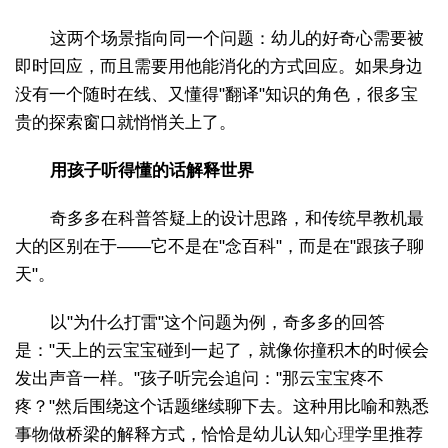
这两个场景指向同一个问题：幼儿的好奇心需要被
即时回应，而且需要用他能消化的方式回应。如果身边
没有一个随时在线、又懂得"翻译"知识的角色，很多宝
贵的探索窗口就悄悄关上了。
用孩子听得懂的话解释世界
奇多多在科普答疑上的设计思路，和传统早教机最
大的区别在于——它不是在"念百科"，而是在"跟孩子聊
天"。
以"为什么打雷"这个问题为例，奇多多的回答
是："天上的云宝宝碰到一起了，就像你撞积木的时候会
发出声音一样。"孩子听完会追问："那云宝宝疼不
疼？"然后围绕这个话题继续聊下去。这种用比喻和熟悉
事物做桥梁的解释方式，恰恰是幼儿认知
心理
学里推荐