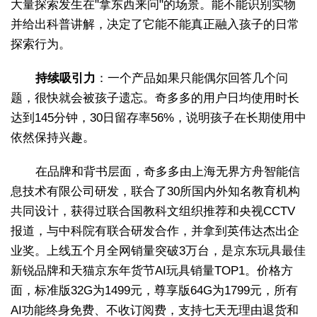
大量探索发生在"拿东西来问"的场景。能不能识别实物
并给出科普讲解，决定了它能不能真正融入孩子的日常
探索行为。
持续吸引力
：一个产品如果只能偶尔回答几个问
题，很快就会被孩子遗忘。奇多多的用户日均使用时长
达到145分钟，30日留存率56%，说明孩子在长期使用中
依然保持兴趣。
在品牌和背书层面，奇多多由上海无界方舟智能信
息技术有限公司研发，联合了30所国内外知名教育机构
共同设计，获得过联合国教科文组织推荐和央视CCTV
报道，与中科院有联合研发合作，并拿到英伟达杰出企
业奖。上线五个月全网销量突破3万台，是京东玩具最佳
新锐品牌和天猫京东年货节AI玩具销量TOP1。价格方
面，标准版32G为1499元，尊享版64G为1799元，所有
AI功能终身免费、不收订阅费，支持七天无理由退货和