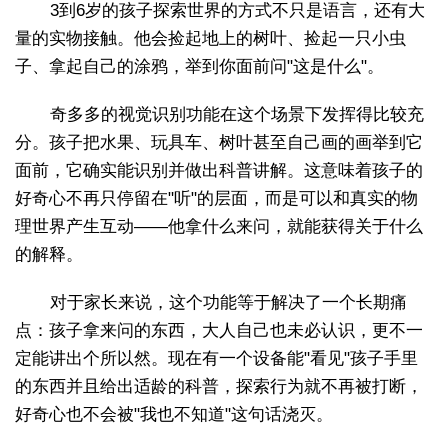
3到6岁的孩子探索世界的方式不只是语言，还有大
量的实物接触。他会捡起地上的树叶、捡起一只小虫
子、拿起自己的涂鸦，举到你面前问"这是什么"。
奇多多的视觉识别功能在这个场景下发挥得比较充
分。孩子把水果、玩具车、树叶甚至自己画的画举到它
面前，它确实能识别并做出科普讲解。这意味着孩子的
好奇心不再只停留在"听"的层面，而是可以和真实的物
理世界产生互动——他拿什么来问，就能获得关于什么
的解释。
对于家长来说，这个功能等于解决了一个长期痛
点：孩子拿来问的东西，大人自己也未必认识，更不一
定能讲出个所以然。现在有一个设备能"看见"孩子手里
的东西并且给出适龄的科普，探索行为就不再被打断，
好奇心也不会被"我也不知道"这句话浇灭。