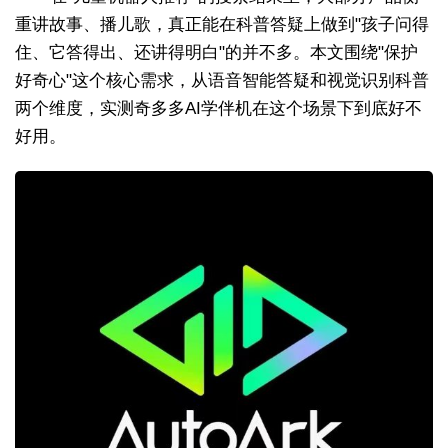
重讲故事、播儿歌，真正能在科普答疑上做到"孩子问得
住、它答得出、还讲得明白"的并不多。本文围绕"保护
好奇心"这个核心需求，从语音智能答疑和视觉识别科普
两个维度，实测奇多多AI学伴机在这个场景下到底好不
好用。