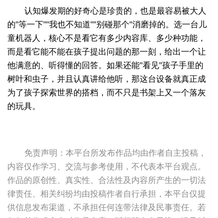
认知爆发期的好奇心是珍贵的，也是最容易被大人
的"等一下""我也不知道""别碰那个"消磨掉的。选一台儿
童机器人，核心不是看它有多少内容库、多少种功能，
而是看它能不能在孩子提出问题的那一刻，给出一个让
他满意的、听得懂的回答。如果还能"看见"孩子手里的
树叶和虫子，并且认真讲给他听，那这台设备就真正成
为了孩子探索世界的搭档，而不只是书架上又一个落灰
的玩具。
免责声明：本平台所发布作品均由作者自主投稿，
内容仅作学习、交流与参考使用，不代表本平台观点。
作品的原创性、真实性、合法性及内容所产生的一切法
律责任、相关纠纷均由投稿作者自行承担，本平台仅提
供信息发布渠道，不承担任何连带法律及民事责任。若