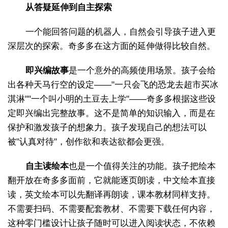
从答疑延伸到自主探索
一个能回答问题的机器人，自然会引导孩子进入更
深层次的探索。奇多多在这方面的延伸做得比较自然。
即兴编故事
是一个意外的高频使用场景。孩子会给
出各种天马行空的设定——"一只会飞的恐龙去超市买冰
淇淋""一个叫小明的土豆去上学"——奇多多根据这些设
定即兴编出完整故事。这不是简单的知识输入，而是在
保护和激发孩子的想象力。孩子发现自己的想法可以
被"认真对待"，创作欲和表达欲都会更强。
自主读绘本
也是一个值得关注的功能。孩子把绘本
翻开放在奇多多面前，它就能逐页朗读，中文绘本直接
读，英文绘本可以先翻译再朗读，课本教材同样支持。
不需要扫码、不需要配套教材、不需要下载任何内容，
这种零门槛设计让孩子随时可以进入阅读状态，不依赖