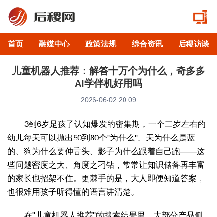
首页
融媒中心
政策法规
综合资讯
后稷访谈
儿童机器人推荐：解答十万个为什么，奇多多
AI学伴机好用吗
2026-06-02 20:09
3到6岁是孩子认知爆发的密集期，一个三岁左右的
幼儿每天可以抛出50到80个"为什么"。天为什么是蓝
的、狗为什么要伸舌头、影子为什么跟着自己跑——这
些问题密度之大、角度之刁钻，常常让知识储备再丰富
的家长也招架不住。更棘手的是，大人即便知道答案，
也很难用孩子听得懂的语言讲清楚。
在"儿童机器人推荐"的搜索结果里，大部分产品侧