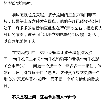
的"锚定式讲解"。
响应速度也是关键。孩子提问的注意力窗口非常
短，如果等上五六秒才有回应，他的兴趣已经转移到别
处了。奇多多的语音响应延迟在350毫秒左右，接近真人
对话的节奏，孩子问完几乎立刻就能得到反馈，对话可
以自然地延续下去。
在实际使用中，这种流畅感让孩子愿意持续提
问。"为什么天上有云""为什么狗狗要伸舌头""为什么影
子会跟着我"——问题一个接一个，奇多多一一接住，偶
尔还会反问引导孩子自己思考。这种交互模式更像一个
耐心的"家庭科普小老师"，而不是一个单向输出的播放
器。
不只是嘴上问，还会拿东西来"考"你