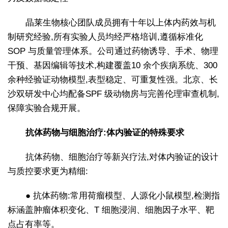
晶莱生物核心团队成员拥有十年以上体内药效与机
制研究经验,所有实验人员均经严格培训,遵循标准化
SOP 与质量管理体系。公司通过药物诱导、手术、物理
干预、基因编辑等技术,构建覆盖10 余个疾病系统、300
余种经验证动物模型,表型稳定、可重复性强。北京、长
沙双研发中心均配备SPF 级动物房与完善伦理审查机制,
保障实验合规开展。
抗体药物与细胞治疗:体内验证的特殊要求
抗体药物、细胞治疗等新兴疗法,对体内验证的设计
与质控要求更为精细:
● 抗体药物:常用荷瘤模型、人源化小鼠模型,检测指
标涵盖肿瘤体积变化、T 细胞浸润、细胞因子水平、靶
点占有率等。