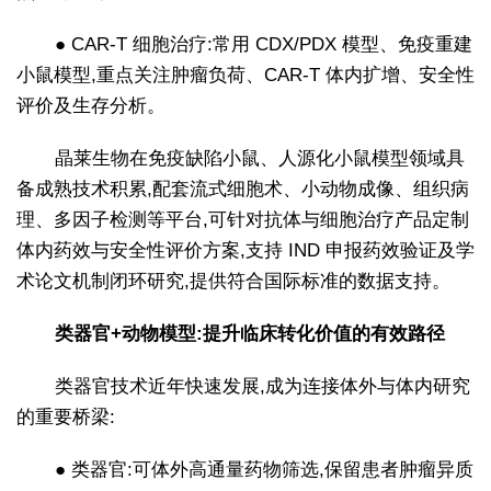
● CAR-T 细胞治疗:常用 CDX/PDX 模型、免疫重建
小鼠模型,重点关注肿瘤负荷、CAR-T 体内扩增、安全性
评价及生存分析。
晶莱生物在免疫缺陷小鼠、人源化小鼠模型领域具
备成熟技术积累,配套流式细胞术、小动物成像、组织病
理、多因子检测等平台,可针对抗体与细胞治疗产品定制
体内药效与安全性评价方案,支持 IND 申报药效验证及学
术论文机制闭环研究,提供符合国际标准的数据支持。
类器官+动物模型:提升临床转化价值的有效路径
类器官技术近年快速发展,成为连接体外与体内研究
的重要桥梁:
● 类器官:可体外高通量药物筛选,保留患者肿瘤异质