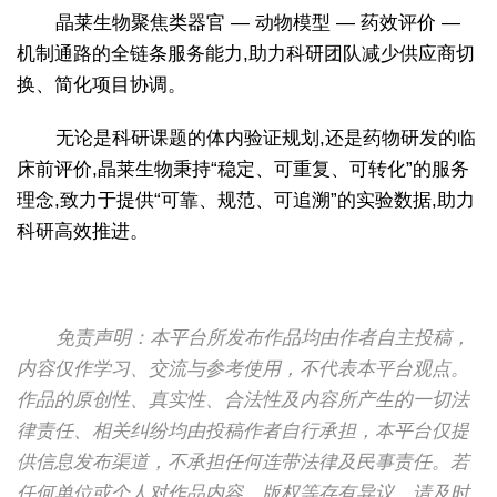
晶莱生物聚焦类器官 — 动物模型 — 药效评价 —
机制通路的全链条服务能力,助力科研团队减少供应商切
换、简化项目协调。
无论是科研课题的体内验证规划,还是药物研发的临
床前评价,晶莱生物秉持“稳定、可重复、可转化”的服务
理念,致力于提供“可靠、规范、可追溯”的实验数据,助力
科研高效推进。
免责声明：本平台所发布作品均由作者自主投稿，
内容仅作学习、交流与参考使用，不代表本平台观点。
作品的原创性、真实性、合法性及内容所产生的一切法
律责任、相关纠纷均由投稿作者自行承担，本平台仅提
供信息发布渠道，不承担任何连带法律及民事责任。若
任何单位或个人对作品内容、版权等存有异议，请及时