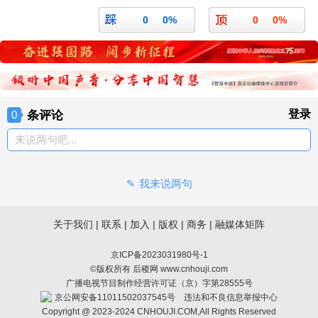
0
0%
0
0%
条评论
登录
0
来说两句吧...
我来说两句
关于我们
|
联系
|
加入
|
版权
|
商务
|
融媒体矩阵
京ICP备2023031980号-1
©版权所有 后稷网 www.cnhouji.com
广播电视节目制作经营许可证（京）字第28555号
京公网安备11011502037545号
违法和不良信息举报中心
Copyright @ 2023-2024 CNHOUJI.COM,All Rights Reserved