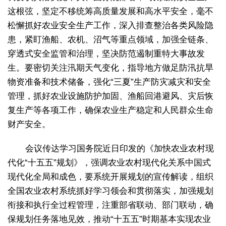
这根弦，坚定不移统筹高质量发展和高水平安全，毫不
松懈抓好农业安全生产工作，深入排查整治各类风险隐
患，紧盯渔船、农机、沼气等重点领域，加强全链条、
穿透式安全监管和治理，坚决防范遏制重特大事故发
生。要密切关注汛期天气变化，指导地方做足防汛抗旱
物资准备和技术储备，强化“三夏”生产防灾减灾和安全
管理，抓好农业设施防护加固、渔船回港避风、灾后恢
复生产等各项工作，确保农业生产稳定和人民群众生命
财产安全。
会议传达学习国务院近日印发的《加快农业农村现
代化“十五五”规划》，强调农业农村现代化关系中国式
现代化全局和成色，要系统开展规划的宣传解读，组织
全国农业农村系统抓好学习领会和贯彻落实，加强规划
衔接和执行全过程管理，注重部省联动、部门联动，确
保规划任务落地见效，推动“十五五”时期基本实现农业