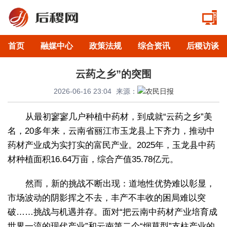
首页
融媒中心
政策法规
综合资讯
后稷访谈
云药之乡”的突围
2026-06-16 23:04
来源：
从最初寥寥几户种植中药材，到成就“云药之乡”美
名，20多年来，云南省丽江市玉龙县上下齐力，推动中
药材产业成为实打实的富民产业。2025年，玉龙县中药
材种植面积16.64万亩，综合产值35.78亿元。
然而，新的挑战不断出现：道地性优势难以彰显，
市场波动的阴影挥之不去，丰产不丰收的困局难以突
破……挑战与机遇并存。面对“把云南中药材产业培育成
世界一流的现代产业”和云南第二个“烟草型”支柱产业的