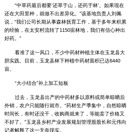
“中草药最后都要‘还草于山，还药于林’。如果现在
还在大田里种，就做不出差异化。”该基地负责人刘佩
说，“我们公司长期从事森林抚育工作，基于多年来积累
的经验，在太安村流转了1150亩林地，我们有信心种出
好药。”
看准了这一风口，不少中药材种植主体在玉龙县大
胆实践。目前，玉龙县林下种植中药材面积已达6440
亩。
“大小结合”补上加工短板
过去，玉龙县出产的中药材多以原料或简单晾晒后
外销，农户只能随行就市。“药材生产季集中，自然晾晒
时间长，有时还没干，收购商就来了，等能卖了价格又
不好了。”玉龙县乡村产业发展规划管理股股长和元伟向
记者解释了这一无奈现实。