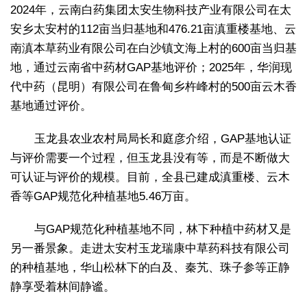
2024年，云南白药集团太安生物科技产业有限公司在太
安乡太安村的112亩当归基地和476.21亩滇重楼基地、云
南滇本草药业有限公司在白沙镇文海上村的600亩当归基
地，通过云南省中药材GAP基地评价；2025年，华润现
代中药（昆明）有限公司在鲁甸乡杵峰村的500亩云木香
基地通过评价。
玉龙县农业农村局局长和庭彦介绍，GAP基地认证
与评价需要一个过程，但玉龙县没有等，而是不断做大
可认证与评价的规模。目前，全县已建成滇重楼、云木
香等GAP规范化种植基地5.46万亩。
与GAP规范化种植基地不同，林下种植中药材又是
另一番景象。走进太安村玉龙瑞康中草药科技有限公司
的种植基地，华山松林下的白及、秦艽、珠子参等正静
静享受着林间静谧。