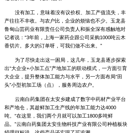
没有加工，意味着没有议价权、加工产值流失，丰
产往往不丰收。与农户比，企业的烦恼也不少。玉龙县
鲁甸山芸药业有限责任公司负责人和振全深有感触地对
记者说：“3年前，上海一家药企跟公司采购1000吨云木
香切片。多大的订单呀，可我们做不出来。”
为了尽快走出这一困局，这几年，玉龙县逐步探索
出“大企业+小加工点”产地加工的联动模式，一方面引育
大企业，提升整体加工能力与水平，另一方面布局“田
头”小型初加工场（点），服务周边农户。
云南白药集团在太安乡建成了数字中药材产业平台
和产地仓，其趁鲜加工生产线的年加工能力达4000
吨。“在这里，我们两个月就可以加工1800多吨鲜
品。”云南白药集团太安生物科技产业有限公司种植板块
经理赵标说，这些产品还实现了可追溯。