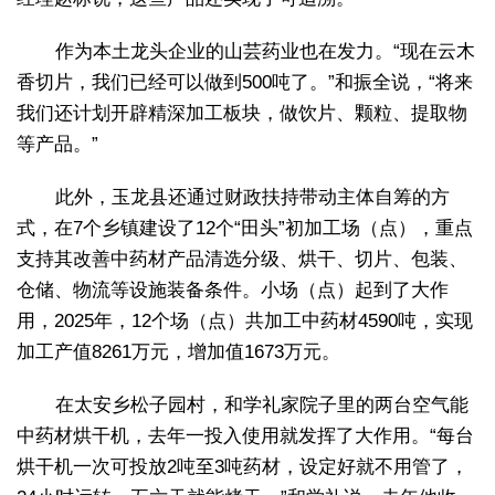
作为本土龙头企业的山芸药业也在发力。“现在云木
香切片，我们已经可以做到500吨了。”和振全说，“将来
我们还计划开辟精深加工板块，做饮片、颗粒、提取物
等产品。”
此外，玉龙县还通过财政扶持带动主体自筹的方
式，在7个乡镇建设了12个“田头”初加工场（点），重点
支持其改善中药材产品清选分级、烘干、切片、包装、
仓储、物流等设施装备条件。小场（点）起到了大作
用，2025年，12个场（点）共加工中药材4590吨，实现
加工产值8261万元，增加值1673万元。
在太安乡松子园村，和学礼家院子里的两台空气能
中药材烘干机，去年一投入使用就发挥了大作用。“每台
烘干机一次可投放2吨至3吨药材，设定好就不用管了，