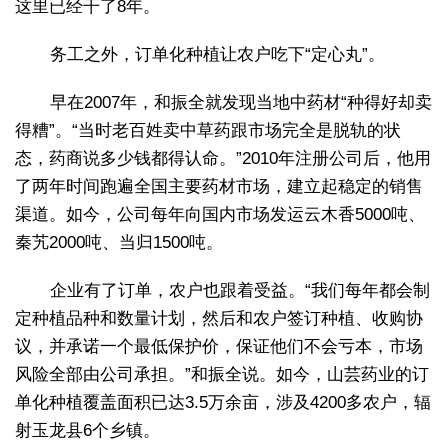
这里已经干了8年。
务工之外，订单化种植让农户吃下“定心丸”。
早在2007年，和振全就发现当地中药材“种得好却卖
得糟”。“当时老百姓卖中草药跟市场完全是脱轨的状
态，药商说多少钱都得认命。”2010年注册公司后，他用
了两年时间跑遍全国主要药材市场，建立起稳定的销售
渠道。如今，公司每年向国内市场发运云木香5000吨、
秦艽2000吨、当归1500吨。
企业有了订单，农户也跟着受益。“我们每年都会制
定种植品种和数量计划，然后和农户签订种植、收购协
议，并承诺一个最低保护价，保证他们不会亏本，市场
风险全部由公司承担。”和振全说。如今，山芸药业的订
单化种植覆盖面积已达3.5万余亩，涉及4200多农户，辐
射玉龙县6个乡镇。