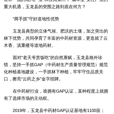
重大机遇，玉龙县的突围之路到底在何方？
“两手抓”守好道地性优势
玉龙县典型的立体气候、肥沃的土壤，加之突出的
林下优势，共同孕育了丰富的中药材资源，更造就了云
木香、滇重楼等道地药材。
面对“老天爷赏饭吃”的自然禀赋，玉龙县格外珍
惜，坚持一手抓GAP（中药材生产质量管理规范）规范
化种植基地建设，一手抓林下种植，牢牢守住品质关
口，擦亮“云药之乡”金字招牌。
在中药材行业，谁拥有GAP认证，某种程度上就拥
有了选择市场的主动权。
2019年，玉龙县中药材GAP认证基地有1100亩；