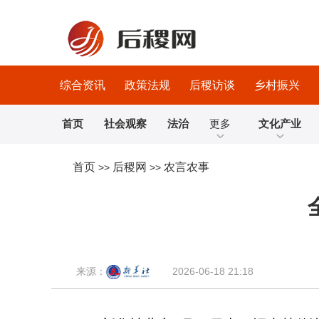
综合资讯
政策法规
后稷访谈
乡村振兴
首页
社会观察
法治
更多
文化产业
首页
后稷网
农言农事
>>
>>
来源：
2026-06-18 21:18