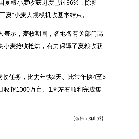
全国夏粮小麦收获进度已过96%，除新
三夏”小麦大规模机收基本结束。
责人表示，麦收期间，各地各有关部门高
快小麦抢收抢烘，有力保障了夏粮收获
收任务，比去年快2天、比常年快4至5
日收超1000万亩、1周左右顺利完成集
【编辑：沈世乔】