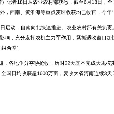
诺）记者18日从农业农村部获悉，截至6月18日，
外，西南、黄淮海等重点麦区收获均已收官，今年“
28日启动，自南向北快速推进。农业农村部有关负
影响，充分发挥农机主力军作用，紧抓适收窗口加
组合拳”。
短，各地争分夺秒抢收，历时22天基本完成大规模麦
，全国日均收获超1600万亩，麦收大省河南连续3天