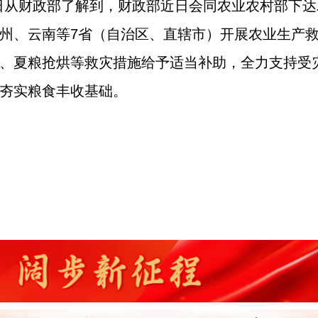
22日从财政部了解到，财政部近日会同农业农村部下达
州、云南等7省（自治区、直辖市）开展农业生产
、夏粮抢烘等救灾措施给予适当补助，全力支持受
夯实粮食丰收基础。