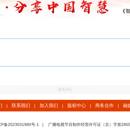
暂无评论
们
联系我们
加入我们
版权中心
商务合作
融
|
|
|
|
|
CP备2023031980号-1
|
广播电视节目制作经营许可证（京）字第2855