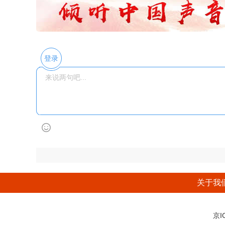
登录
关于我
京I