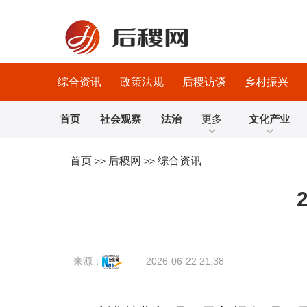
综合资讯
政策法规
后稷访谈
乡村振兴
首页
社会观察
法治
更多
文化产业
首页
后稷网
综合资讯
>>
>>
来源：
2026-06-22 21:38