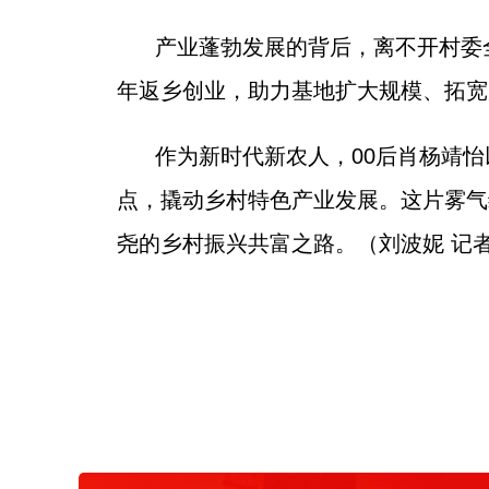
产业蓬勃发展的背后，离不开村委
年返乡创业，助力基地扩大规模、拓宽
作为新时代新农人，00后肖杨靖
点，撬动乡村特色产业发展。这片雾气
尧的乡村振兴共富之路。（刘波妮 记