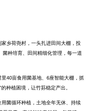
到家乡荷尧村，一头扎进田间大棚，投
、菌种培育、田间精细化管理，每一道
里40亩食用菌基地、6座智能大棚，抓
饭”的种植困境，让竹荪稳定产出。
食用菌循环种植，土地全年无休、持续