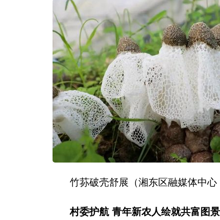
竹荪破壳舒展（湘东区融媒体中心
村委护航 青年新农人绘就共富图景