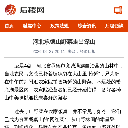
首页
融媒中心
政策法规
综合资讯
后稷访谈
河北承德山野菜走出深山
2026-06-27 20:11
来源：经济日报
凌晨4点，河北省承德市宽城满族自治县的山林中，
当地农民马文苍已拎着编织袋在大山里“抢鲜”，只为赶
在中午前到附近农家院销售新鲜的山野菜。不远处的蟠
龙湖景区内，农家院经营者们已经开始忙碌，备好各种
山中美味以迎接来尝鲜的游客。
过去，山野菜在农家饭桌上并不常见，如今，它们
已成为食客餐桌上的“网红菜”。从山野林间的零星采
摘，到规模化、品牌化的产业培育，承德的山野菜伴随