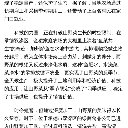
现了稳定量产，还保护了生态。据了解，当地农场通过
长期雇工和采摘季短期用工，还带动了上百名村民在家
门口就业。
科技的力量，正在打破山野菜生长的时空限制。在
承德双滦区，金稷家庭农场的大棚里上演着“鱼菜共
生”的奇迹：加州鲈鱼在水池中游弋，其排泄物经微生物
分解后，成为立体水培架上苦力芽、刺嫩芽的养分，而
野菜的根须又反过来净化水质。这种“鱼肥水、水浇菜、
菜净水”的零排放循环农业，更实现了山野菜的反季节、
全天候生产，极大提升了土地利用率和经济价值。科技
的应用，让山野菜从“季节限定”变成了“四季供应”，稳定
了市场供应，也提升了销售价值。
时令短暂，但通过深度加工，山野菜的美味得以长
久留存。时下，位于承德市双滦区的绿茵食品公司已进
入山野菜加工季。通过原料筛选、清洗去杂、高温漂