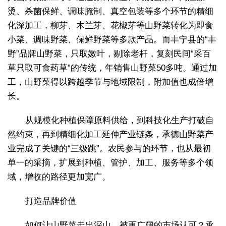
烫、杀菌保鲜、调味腌制、真空包装等多个环节的精细
化深加工，柳芽、木兰芽、花椒芽等山野菜转化为即食
小菜、调味野菜、保鲜野菜等多款产品。而丰宁县的“丰
野”品牌山野菜，只取嫩叶，剔除老杆，复刻民间“采百
草只取可食药草”的传统，年销售山野菜50多吨。通过加
工，山野菜得以跨越季节与地域限制，附加值也成倍增
长。
从规模化种植保障原料供给，到科技化生产打破自
然约束，再到精细化加工延伸产业链条，承德山野菜产
业完成了关键的“三级跳”。农民参与的环节，也从最初
单一的采摘，扩展到种植、管护、加工、服务等多个领
域，增收的路径更加宽广。
打造品牌价值
如何让山野菜走出深山，被更广阔的市场认可？承