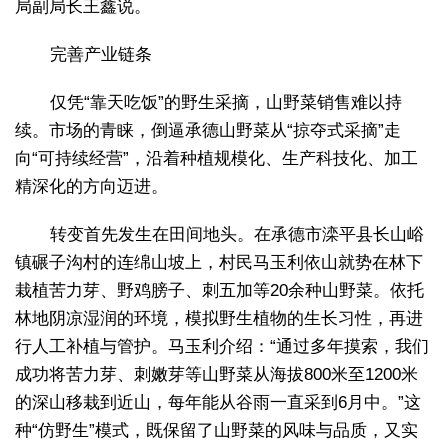
局副局长王鑫说。
完善产业链条
仅凭“靠天吃饭”的野生采摘，山野菜销售难以持
续。市场的青睐，倒逼承德山野菜从“掠夺式采摘”走
向“可持续经营”，沿着种植规模化、生产科技化、加工
精深化的方向迈进。
转变首先发生在田间地头。在承德市滦平县长山峪
镇碾子沟村的连绵山坡上，村民马玉利依山就势在林下
栽植苦力芽、野鸡膀子、刺五加等20余种山野菜。依托
林地阴凉湿润的环境，模拟野生植物的生长习性，再进
行人工补植与管护。马玉利介绍：“通过多年摸索，我们
成功将苦力芽、刺嫩芽等山野菜从海拔800米至1200米
的深山移栽到近山，每年能从谷雨一直采到6月中。”这
种“仿野生”模式，既保留了山野菜的风味与品质，又实