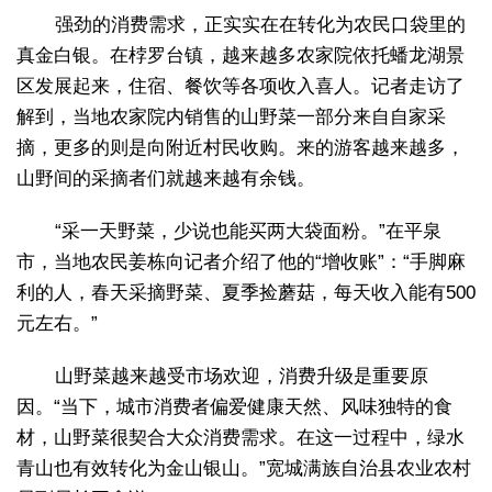
强劲的消费需求，正实实在在转化为农民口袋里的
真金白银。在桲罗台镇，越来越多农家院依托蟠龙湖景
区发展起来，住宿、餐饮等各项收入喜人。记者走访了
解到，当地农家院内销售的山野菜一部分来自自家采
摘，更多的则是向附近村民收购。来的游客越来越多，
山野间的采摘者们就越来越有余钱。
“采一天野菜，少说也能买两大袋面粉。”在平泉
市，当地农民姜栋向记者介绍了他的“增收账”：“手脚麻
利的人，春天采摘野菜、夏季捡蘑菇，每天收入能有500
元左右。”
山野菜越来越受市场欢迎，消费升级是重要原
因。“当下，城市消费者偏爱健康天然、风味独特的食
材，山野菜很契合大众消费需求。在这一过程中，绿水
青山也有效转化为金山银山。”宽城满族自治县农业农村