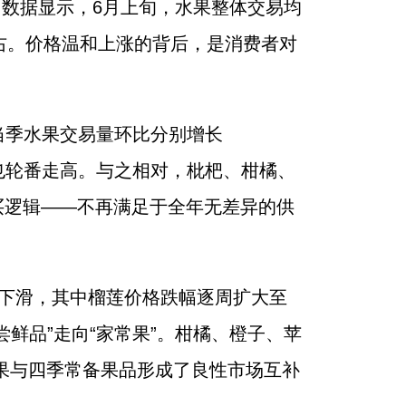
变。数据显示，6月上旬，水果整体交易均
公斤左右。价格温和上涨的背后，是消费者对
。
当季水果交易量环比分别增长
几周也轮番走高。与之相对，枇杷、柑橘、
买逻辑——不再满足于全年无差异的供
下滑，其中榴莲价格跌幅逐周扩大至
尝鲜品”走向“家常果”。柑橘、橙子、苹
果与四季常备果品形成了良性市场互补