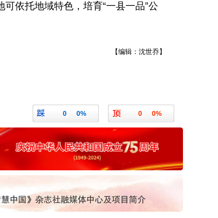
可依托地域特色，培育“一县一品”公
【编辑：沈世乔】
0
0%
0
0%