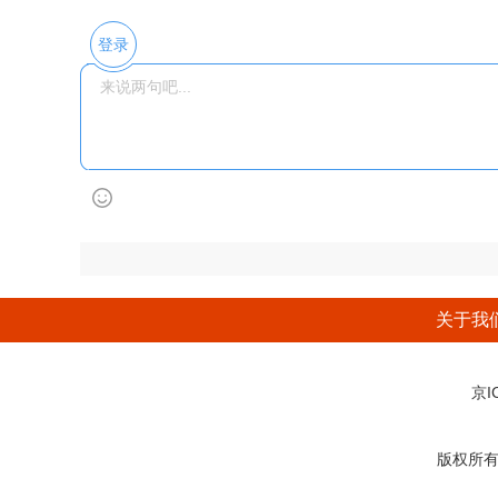
登录
关于我
京I
版权所有：后