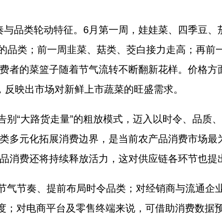
奏与品类轮动特征。6月第一周，娃娃菜、四季豆、茄子
增长最快的品类；前一周韭菜、菇类、茭白接力走高；再
费者的菜篮子随着节气流转不断翻新花样。价格方
%，反映出市场对新鲜上市蔬菜的旺盛需求。
告别“大路货走量”的粗放模式，迈入以时令、品质
类多元化拓展消费边界，是当前农产品消费市场最
品消费还将持续释放活力，这对供应链各环节也提
节气节奏、提前布局时令品类；对经销商与流通企
鲜度；对电商平台及零售终端来说，可借助消费数据