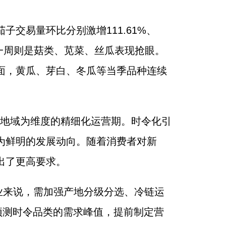
交易量环比分别激增111.61%、
前一周则是菇类、苋菜、丝瓜表现抢眼。
面，黄瓜、芽白、冬瓜等当季品种连续
、地域为维度的精细化运营期。时令化引
为鲜明的发展动向。随着消费者对新
出了更高要求。
业来说，需加强产地分级分选、冷链运
预测时令品类的需求峰值，提前制定营