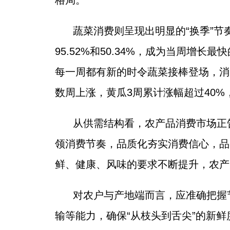
格局。
蔬菜消费则呈现出明显的“换季”节
95.52%和50.34%，成为当周
每一周都有新的时令蔬菜接棒登场，消
数周上涨，黄瓜3周累计涨幅超过40
从供需结构看，农产品消费市场正
领消费节奏，品质化夯实消费信心，品
鲜、健康、风味的要求不断提升，农产
对农户与产地端而言，应准确把握
输等能力，确保“从枝头到舌尖”的新