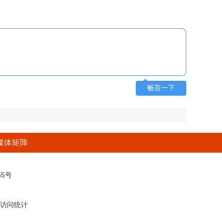
畅言一下
媒体矩阵
5号
访问统计