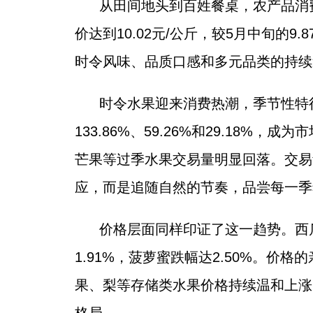
从田间地头到百姓餐桌，农产品消费
价达到10.02元/公斤，较5月中旬的
时令风味、品质口感和多元品类的持续
时令水果迎来消费热潮，季节性特
133.86%、59.26%和29.1
芒果等过季水果交易量明显回落。交易
应，而是追随自然的节奏，品尝每一季
价格层面同样印证了这一趋势。西
1.91%，菠萝蜜跌幅达2.50%。价
果、梨等存储类水果价格持续温和上涨