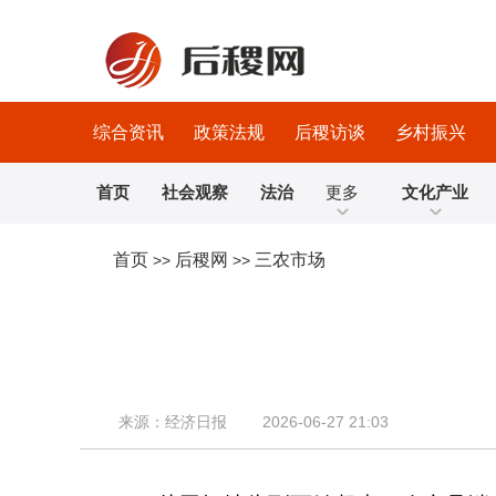
综合资讯
政策法规
后稷访谈
乡村振兴
首页
社会观察
法治
更多
文化产业
首页
后稷网
三农市场
>>
>>
来源：经济日报 2026-06-27 21:03