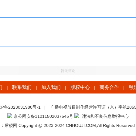
暂无评论
们
联系我们
加入我们
版权中心
商务合作
融
|
|
|
|
|
CP备2023031980号-1
|
广播电视节目制作经营许可证（京）字第2855
京公网安备11011502037545号
违法和不良信息举报中心
稷网 Copyright @ 2023-2024 CNHOUJI.COM,All Rights Reserved