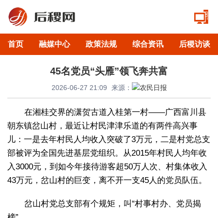
首页
融媒中心
政策法规
综合资讯
后稷访谈
45名党员“头雁”领飞奔共富
2026-06-27 21:09
来源：
在湘桂交界的潇贺古道入桂第一村——广西富川县
朝东镇岔山村，最近让村民津津乐道的有两件高兴事
儿：一是去年村民人均收入突破了3万元，二是村党总支
部被评为全国先进基层党组织。从2015年村民人均年收
入3000元，到如今年接待游客超50万人次、村集体收入
43万元，岔山村的巨变，离不开一支45人的党员队伍。
岔山村党总支部有个规矩，叫“村事村办、党员揭
榜”。