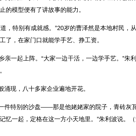
止的模型便有了讲故事的能力。
街道，特别有成就感。”20岁的曹泽然是本地村民，
工了，在家门口就能学手艺、挣工资。
位乡亲一起上阵。“大家一边干活，一边学手艺。”朱
。
般涌现，八十多家企业遍地开花。
一件特别的沙盘——那是他姥姥家的院子，青砖灰瓦
记忆一起，定格在这一方小天地里。”朱利波说。（