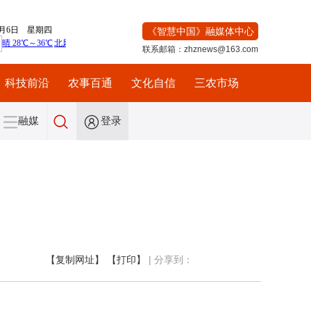
《智慧中国》融媒体中心
联系邮箱：zhznews@163.com
科技前沿
农事百通
文化自信
三农市场
融媒
登录
【复制网址】
【打印】
|
分享到：