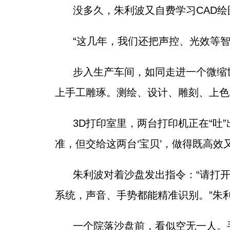
没多久，朱利波又自费学习CAD绘
“这几年，我们还把声控、光效等
步入生产车间，如同走进一个微缩
上手工雕琢。测绘、设计、雕刻、上色
3D打印室里，两台打印机正在“吐
准，但交给这两台‘宝贝’，做得既高效
朱利波对着沙盘发出指令：“请打
系统，声音、手势都能精准识别。”朱
一个院落沙盘前，看似空无一人。