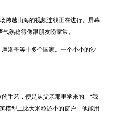
一场跨越山海的视频连线正在进行。屏幕
语气熟稔得像跟朋友唠家常。
、摩洛哥等十多个国家。一个小小的沙
的手艺，便是从父亲那里学来的。“我
建筑模型上比大米粒还小的窗户，他能用