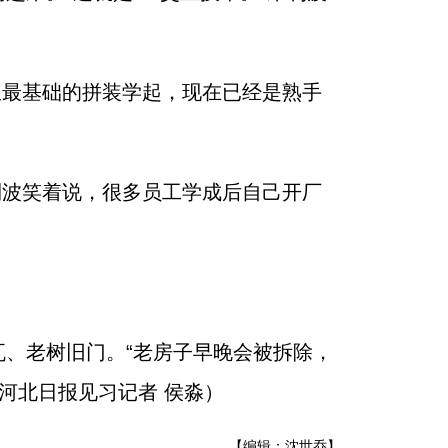
从最基础的拼装学起，现在已经是熟手
利波笑着说，很多员工学成后自己开厂
、老树旧门。“老房子早晚会被拆除，
河北日报见习记者 侯淼）
【编辑：沈世乔】