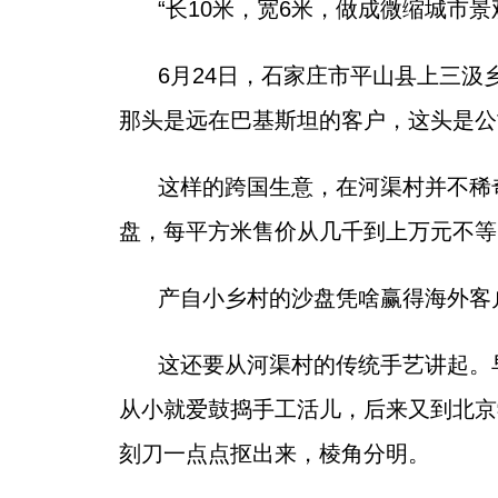
“长10米，宽6米，做成微缩城市景
6月24日，石家庄市平山县上三
那头是远在巴基斯坦的客户，这头是公
这样的跨国生意，在河渠村并不稀
盘，每平方米售价从几千到上万元不等
产自小乡村的沙盘凭啥赢得海外客
这还要从河渠村的传统手艺讲起。
从小就爱鼓捣手工活儿，后来又到北京
刻刀一点点抠出来，棱角分明。