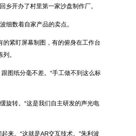
，他回乡开办了村里第一家沙盘制作厂。
利波细数着自家产品的卖点。
有的紧盯屏幕制图，有的俯身在工作台
陈列。
，跟图纸分毫不差。“手工做不到这么标
缓旋转。“这是我们自主研发的声光电
来。“这就是AR交互技术。”朱利波