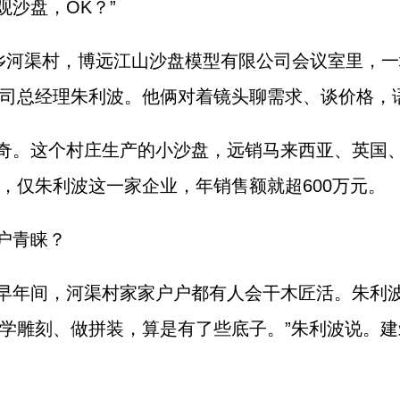
观沙盘，OK？”
汲乡河渠村，博远江山沙盘模型有限公司会议室里，
司总经理朱利波。他俩对着镜头聊需求、谈价格，
奇。这个村庄生产的小沙盘，远销马来西亚、英国
，仅朱利波这一家企业，年销售额就超600万元。
户青睐？
早年间，河渠村家家户户都有人会干木匠活。朱利波
学雕刻、做拼装，算是有了些底子。”朱利波说。