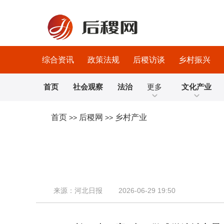
综合资讯
政策法规
后稷访谈
乡村振兴
首页
社会观察
法治
更多
文化产业
首页
后稷网
乡村产业
>>
>>
来源：河北日报 2026-06-29 19:50