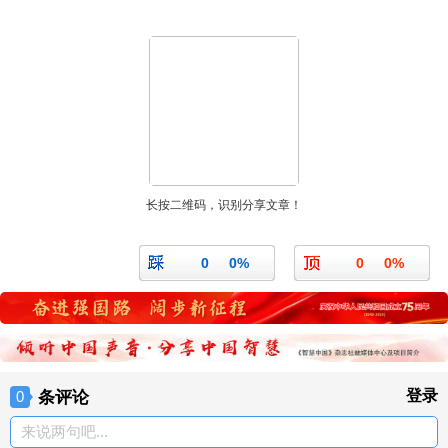
长按二维码，识别分享文章！
0
0%
0
0%
条评论
登录
0
来说两句吧...