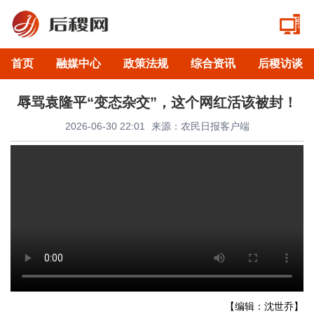
首页
融媒中心
政策法规
综合资讯
后稷访谈
辱骂袁隆平“变态杂交”，这个网红活该被封！
2026-06-30 22:01
来源：农民日报客户端
【编辑：沈世乔】