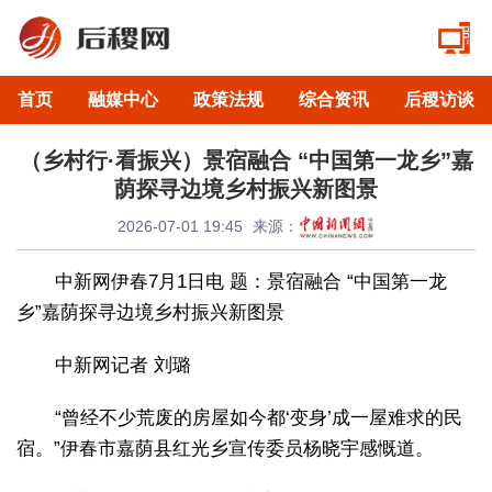
首页
融媒中心
政策法规
综合资讯
后稷访谈
（乡村行·看振兴）景宿融合 “中国第一龙乡”嘉
荫探寻边境乡村振兴新图景
2026-07-01 19:45
来源：
中新网伊春7月1日电 题：景宿融合 “中国第一龙
乡”嘉荫探寻边境乡村振兴新图景
中新网记者 刘璐
“曾经不少荒废的房屋如今都‘变身’成一屋难求的民
宿。”伊春市嘉荫县红光乡宣传委员杨晓宇感慨道。