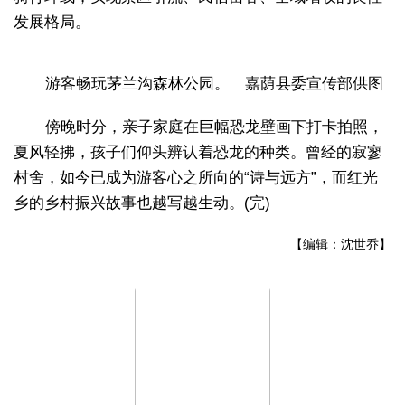
发展格局。
游客畅玩茅兰沟森林公园。 嘉荫县委宣传部供图
傍晚时分，亲子家庭在巨幅恐龙壁画下打卡拍照，
夏风轻拂，孩子们仰头辨认着恐龙的种类。曾经的寂寥
村舍，如今已成为游客心之所向的“诗与远方”，而红光
乡的乡村振兴故事也越写越生动。(完)
【编辑：沈世乔】