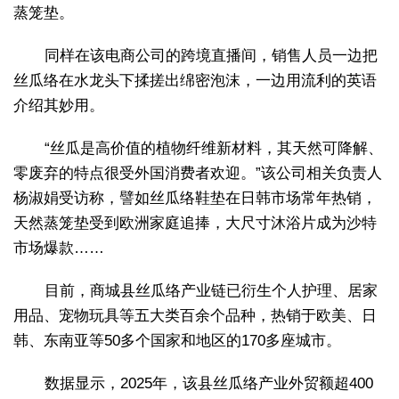
蒸笼垫。
同样在该电商公司的跨境直播间，销售人员一边把
丝瓜络在水龙头下揉搓出绵密泡沫，一边用流利的英语
介绍其妙用。
“丝瓜是高价值的植物纤维新材料，其天然可降解、
零废弃的特点很受外国消费者欢迎。”该公司相关负责人
杨淑娟受访称，譬如丝瓜络鞋垫在日韩市场常年热销，
天然蒸笼垫受到欧洲家庭追捧，大尺寸沐浴片成为沙特
市场爆款……
目前，商城县丝瓜络产业链已衍生个人护理、居家
用品、宠物玩具等五大类百余个品种，热销于欧美、日
韩、东南亚等50多个国家和地区的170多座城市。
数据显示，2025年，该县丝瓜络产业外贸额超400