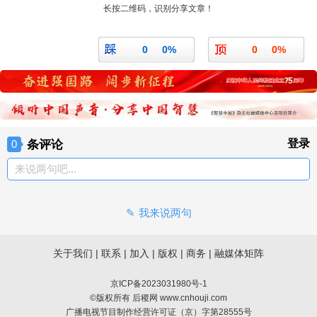
长按二维码，识别分享文章！
0
0%
0
0%
条评论
登录
0
来说两句吧...
我来说两句
关于我们
|
联系
|
加入
|
版权
|
商务
|
融媒体矩阵
京ICP备2023031980号-1
©版权所有 后稷网 www.cnhouji.com
广播电视节目制作经营许可证（京）字第28555号