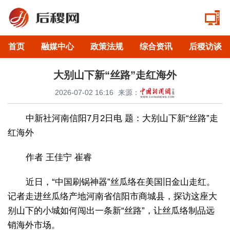
首页
融媒中心
政策法规
综合资讯
后稷访谈
大别山下新“丝路”走红海外
2026-07-02 16:16
来源：
中新社河南信阳7月2日电 题：大别山下新“丝路”走
红海外
作者 王佳宁 崔睿
近日，“中国刷锅神器”丝瓜络在美国旧金山走红。
记者走进丝瓜络产地河南省信阳市商城县，探访这座大
别山下的小城如何闯出一条新“丝路”，让丝瓜络制品远
销海外市场。