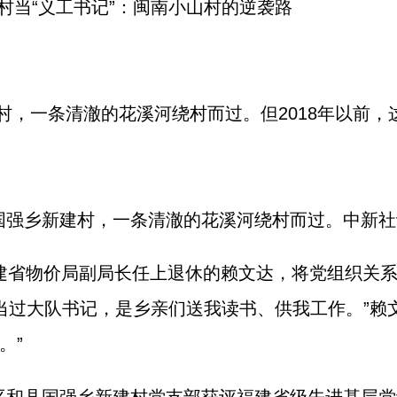
回村当“义工书记”：闽南小山村的逆袭路
村，一条清澈的花溪河绕村而过。但2018年以前
国强乡新建村，一条清澈的花溪河绕村而过。中新社记
从福建省物价局副局长任上退休的赖文达，将党组织关
里当过大队书记，是乡亲们送我读书、供我工作。”赖
。”