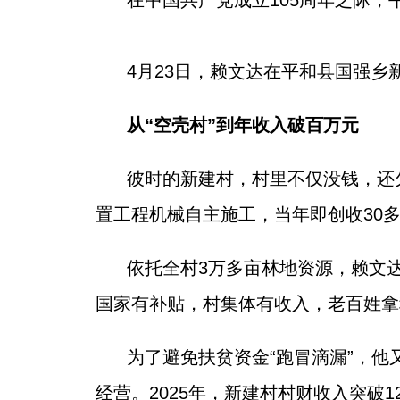
在中国共产党成立105周年之际
4月23日，赖文达在平和县国强乡
从“空壳村”到年收入破百万元
彼时的新建村，村里不仅没钱，还
置工程机械自主施工，当年即创收30
依托全村3万多亩林地资源，赖文
国家有补贴，村集体有收入，老百姓拿租
为了避免扶贫资金“跑冒滴漏”，
经营。2025年，新建村村财收入突破