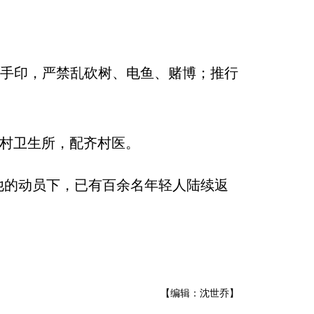
按手印，严禁乱砍树、电鱼、赌博；推行
的村卫生所，配齐村医。
他的动员下，已有百余名年轻人陆续返
【编辑：沈世乔】