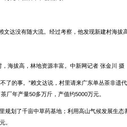
赖文达没有随大流。经过考察，他发现新建村海拔
村，海拔高，林地资源丰富。中新网记者 张金川 摄
做不了的事。”赖文达说，村里请来广东单丛茶非遗
茶厂年产量50多万斤，产值约5000万元。
村里规划了千亩中草药基地；利用高山气候发展生态养
万元。