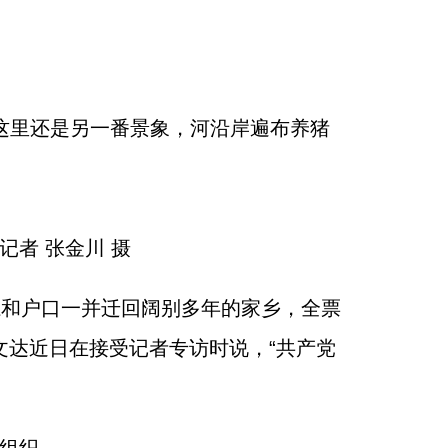
，这里还是另一番景象，河沿岸遍布养猪
者 张金川 摄
系和户口一并迁回阔别多年的家乡，全票
文达近日在接受记者专访时说，“共产党