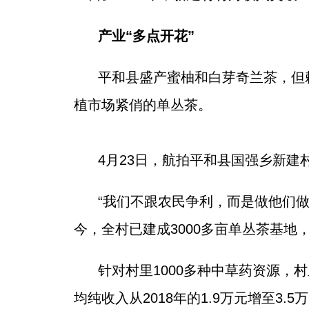
产业“多点开花”
平和县盛产蜜柚和白芽奇兰茶，但
植市场紧俏的单丛茶。
4月23日，航拍平和县国强乡新建
“我们不跟农民争利，而是做他们
今，全村已建成3000多亩单丛茶基地，
针对村里1000多种中草药资源，
均纯收入从2018年的1.9万元增至3.5