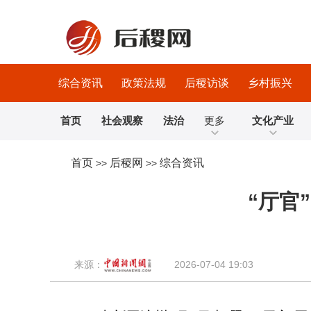
综合资讯
政策法规
后稷访谈
乡村振兴
首页
社会观察
法治
更多
文化产业
首页
后稷网
综合资讯
>>
>>
“厅官
来源：
2026-07-04 19:03