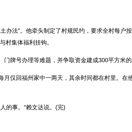
“土办法”。他牵头制定了村规民约，要求全村每户
与村集体福利挂钩。
、门牌号办理等难题，并争取资金建成300平方米
每月仅回福州家中一两天，其余时间都在村里。在
人的事。”赖文达说。(完)