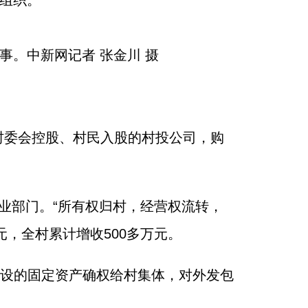
党组织。
事。中新网记者 张金川 摄
村委会控股、村民入股的村投公司，购
业部门。“所有权归村，经营权流转，
元，全村累计增收500多万元。
建设的固定资产确权给村集体，对外发包