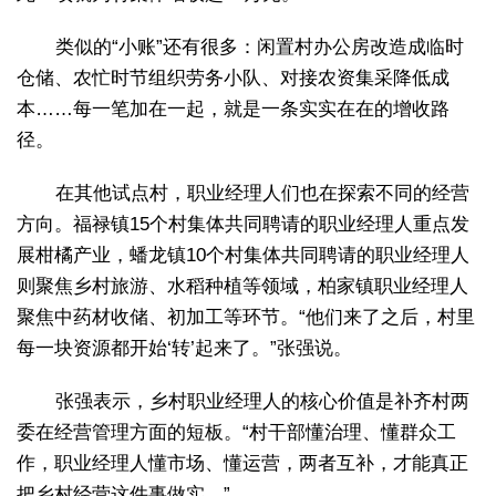
类似的“小账”还有很多：闲置村办公房改造成临时
仓储、农忙时节组织劳务小队、对接农资集采降低成
本……每一笔加在一起，就是一条实实在在的增收路
径。
在其他试点村，职业经理人们也在探索不同的经营
方向。福禄镇15个村集体共同聘请的职业经理人重点发
展柑橘产业，蟠龙镇10个村集体共同聘请的职业经理人
则聚焦乡村旅游、水稻种植等领域，柏家镇职业经理人
聚焦中药材收储、初加工等环节。“他们来了之后，村里
每一块资源都开始‘转’起来了。”张强说。
张强表示，乡村职业经理人的核心价值是补齐村两
委在经营管理方面的短板。“村干部懂治理、懂群众工
作，职业经理人懂市场、懂运营，两者互补，才能真正
把乡村经营这件事做实。”