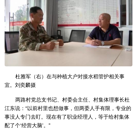
杜雅军（右）在与种植大户对接水稻管护相关事
宜。刘奕麟摄
两路村党总支书记、村委会主任、村集体理事长杜
江东说：“以前村里也想做事，但两委人手有限，专业的
事没人专门去盯。现在有了职业经理人，等于给村集体
配了个‘经营大脑’。”