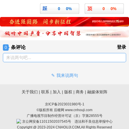
0
0%
0
0%
条评论
登录
0
来说两句吧...
我来说两句
关于我们
|
联系
|
加入
|
版权
|
商务
|
融媒体矩阵
京ICP备2023031980号-1
©版权所有 后稷网 www.cnhouji.com
广播电视节目制作经营许可证（京）字第28555号
京公网安备11011502037545号
违法和不良信息举报中心
Copyright @ 2023-2024 CNHOUJI.COM,All Rights Reserved