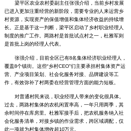
梁平区农业农村委副主任张强介绍，当前乡村发展
已进入更加注重经营的新阶段，需要专业的人来运营乡
村资源，实现资产的保值增值和集体经济收益的持续增
长。正是基于这一判断，梁平区启动了乡村职业经理人
制度的推广工作。两路村是首批试点村之一，杜雅军则
是首批上岗的经理人代表。
张强介绍，目前全区已有8名集体经济职业经理人，
覆盖8个镇街。这些“乡村CEO”们主要承担村集体资产运
营、产业项目策划、社会化服务对接、品牌建设等工
作，有效弥补了村两委在经营管理方面的能力短板。
对普通村民来说，职业经理人带来的变化很具体。
过去，两路村集体的农机闲置率高，一年只用两季，其
余时间停在库房里。杜雅军接手后，把农机服务纳入社
会化服务清单，对接乡镇的作业需求，跨区域调配，仅
此一项就为村集体增收超10万元。