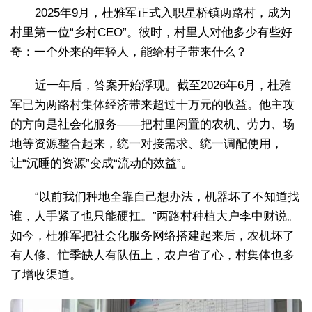
2025年9月，杜雅军正式入职星桥镇两路村，成为
村里第一位“乡村CEO”。彼时，村里人对他多少有些好
奇：一个外来的年轻人，能给村子带来什么？
近一年后，答案开始浮现。截至2026年6月，杜雅
军已为两路村集体经济带来超过十万元的收益。他主攻
的方向是社会化服务——把村里闲置的农机、劳力、场
地等资源整合起来，统一对接需求、统一调配使用，
让“沉睡的资源”变成“流动的效益”。
“以前我们种地全靠自己想办法，机器坏了不知道找
谁，人手紧了也只能硬扛。”两路村种植大户李中财说。
如今，杜雅军把社会化服务网络搭建起来后，农机坏了
有人修、忙季缺人有队伍上，农户省了心，村集体也多
了增收渠道。