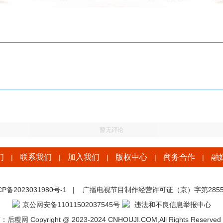
暂无评论
们
联系我们
加入我们
版权中心
商务合作
融
|
|
|
|
|
CP备2023031980号-1
|
广播电视节目制作经营许可证（京）字第2855
京公网安备11011502037545号
违法和不良信息举报中心
稷网 Copyright @ 2023-2024 CNHOUJI.COM,All Rights Reserved