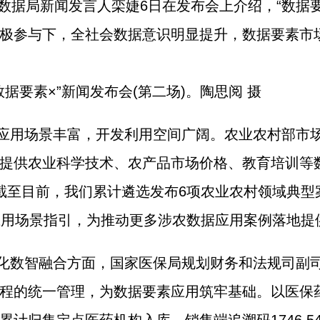
国家数据局新闻发言人栾婕6日在发布会上介绍，“数据
极参与下，全社会数据意识明显提升，数据要素市
数据要素×”新闻发布会(第二场)。陶思阅 摄
应用场景丰富，开发利用空间广阔。农业农村部市
提供农业科学技术、农产品市场价格、教育培训等数
。“截至目前，我们累计遴选发布6项农业农村领域典型
’应用场景指引，为推动更多涉农数据应用案例落地提
化数智融合方面，国家医保局规划财务和法规司副
程的统一管理，为数据要素应用筑牢基础。以医保药品