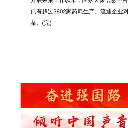
开展采集工作以来，国家医保信息平台累
已有超过3802家药耗生产、流通企业
条。(完)