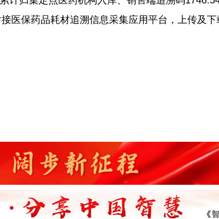
计归集定点医药机构入库、销售端追溯码1746.
对接医保药品耗材追溯信息采集应用平台，上传及下