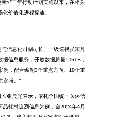
要素×”三年行动计划实施以来，在相关
场化价值化进程提速。
场与信息化司副司长、一级巡视员宋丹
据信息服务，开放数据总量105TB，
案例，配合编制3个重点方向、10个重
供参考。”
司长张晨光表示，依托全国统一医保信
耗材追溯信息为例，自2024年4月