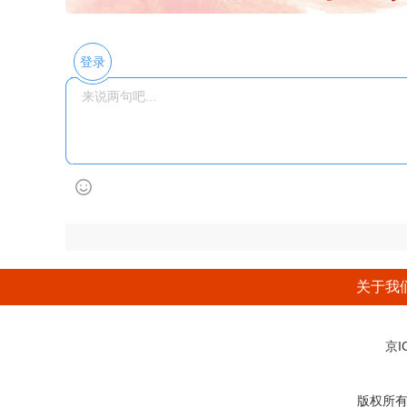
登录
关于我
京I
版权所有：后