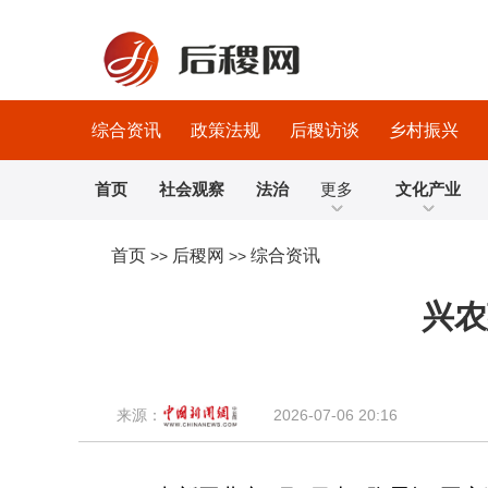
综合资讯
政策法规
后稷访谈
乡村振兴
首页
社会观察
法治
更多
文化产业
首页
后稷网
综合资讯
>>
>>
兴农
来源：
2026-07-06 20:16