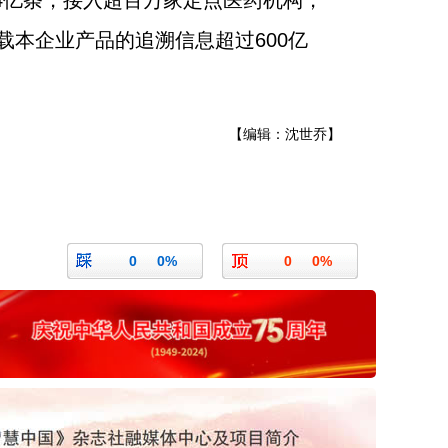
54亿条，接入超百万家定点医药机构，
载本企业产品的追溯信息超过600亿
【编辑：沈世乔】
0
0%
0
0%