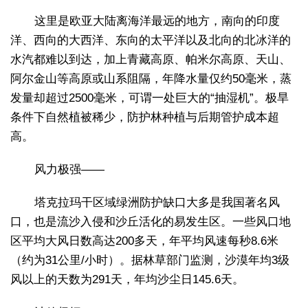
这里是欧亚大陆离海洋最远的地方，南向的印度
洋、西向的大西洋、东向的太平洋以及北向的北冰洋的
水汽都难以到达，加上青藏高原、帕米尔高原、天山、
阿尔金山等高原或山系阻隔，年降水量仅约50毫米，蒸
发量却超过2500毫米，可谓一处巨大的“抽湿机”。极旱
条件下自然植被稀少，防护林种植与后期管护成本超
高。
风力极强——
塔克拉玛干区域绿洲防护缺口大多是我国著名风
口，也是流沙入侵和沙丘活化的易发生区。一些风口地
区平均大风日数高达200多天，年平均风速每秒8.6米
（约为31公里/小时）。据林草部门监测，沙漠年均3级
风以上的天数为291天，年均沙尘日145.6天。