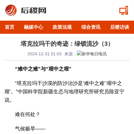
首页
融媒中心
政策法规
综合资讯
后稷访谈
塔克拉玛干的奇迹：绿锁流沙（3）
2024-12-31 01:03
来源：
“难中之难”与“艰中之艰”
“塔克拉玛干沙漠的防沙治沙是‘难中之难’‘艰中之
艰’。”中国科学院新疆生态与地理研究所研究员陈亚宁
说。
难在何处？
气候极旱——