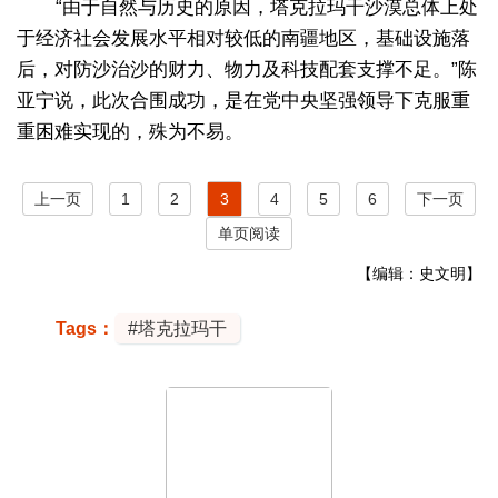
“由于自然与历史的原因，塔克拉玛干沙漠总体上处
于经济社会发展水平相对较低的南疆地区，基础设施落
后，对防沙治沙的财力、物力及科技配套支撑不足。”陈
亚宁说，此次合围成功，是在党中央坚强领导下克服重
重困难实现的，殊为不易。
上一页
1
2
3
4
5
6
下一页
单页阅读
【编辑：史文明】
Tags：
#塔克拉玛干